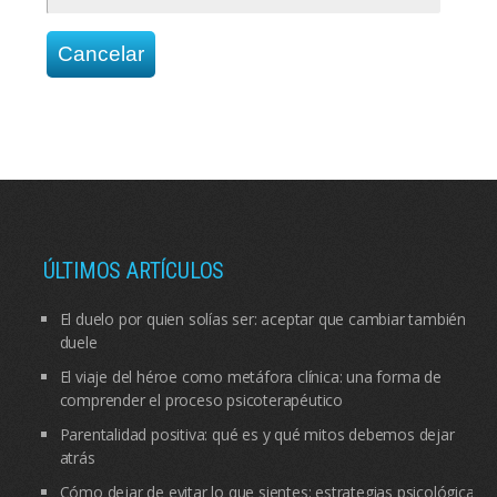
ÚLTIMOS ARTÍCULOS
El duelo por quien solías ser: aceptar que cambiar también
duele
El viaje del héroe como metáfora clínica: una forma de
comprender el proceso psicoterapéutico
Parentalidad positiva: qué es y qué mitos debemos dejar
atrás
Cómo dejar de evitar lo que sientes: estrategias psicológicas