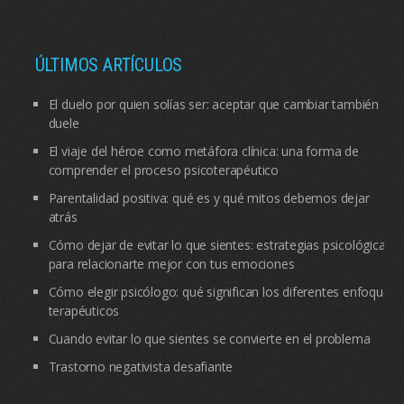
ÚLTIMOS ARTÍCULOS
El duelo por quien solías ser: aceptar que cambiar también
duele
El viaje del héroe como metáfora clínica: una forma de
comprender el proceso psicoterapéutico
Parentalidad positiva: qué es y qué mitos debemos dejar
atrás
Cómo dejar de evitar lo que sientes: estrategias psicológicas
para relacionarte mejor con tus emociones
Cómo elegir psicólogo: qué significan los diferentes enfoques
terapéuticos
Cuando evitar lo que sientes se convierte en el problema
Trastorno negativista desafiante