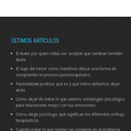
ÚLTIMOS ARTÍCULOS
El duelo por quien solías ser: aceptar que cambiar también
duele
El viaje del héroe como metáfora clínica: una forma de
comprender el proceso psicoterapéutico
Parentalidad positiva: qué es y qué mitos debemos dejar
atrás
Cómo dejar de evitar lo que sientes: estrategias psicológicas
para relacionarte mejor con tus emociones
Cómo elegir psicólogo: qué significan los diferentes enfoques
terapéuticos
Cuando evitar lo que sientes se convierte en el problema