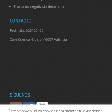
Trastorno negativista desafiante
CONTACTO
Pedir cita:
623120465
Calle Cuenca 4, bajo. 46007 Valencia
SÍGUENOS
Este sitio web utiliza cookies para mejorar tu experiencia.