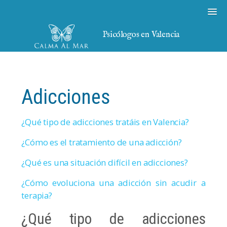
Psicólogos en Valencia
Adicciones
¿Qué tipo de adicciones tratáis en Valencia?
¿Cómo es el tratamiento de una adicción?
¿Qué es una situación difícil en adicciones?
¿Cómo evoluciona una adicción sin acudir a
terapia?
¿Qué tipo de adicciones