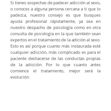
Si tienes sospechas de padecer adicción al sexo,
o conoces a alguna persona cercana a ti que lo
padezca, nuestro consejo es que busques
ayuda profesional rápidamente, ya sea en
nuestro despacho de psicología como en otra
consulta de psicología en la que también sean
expertos en el tratamiento de la adición al sexo.
Esto es así porque cuanto más instaurada esté
cualquier adicción, más complicado es para el
paciente deshacerse de las conductas propias
de la adicción. Por lo que cuanto antes
comience el tratamiento, mejor será la
evolución.