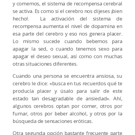
y comemos, el sistema de recompensa cerebral
se activa. Es como si el cerebro nos dijeses ¡bien
hecho!. La activación del sistema de
recompensa aumenta el nivel de dopamina en
esa parte del cerebro y eso nos genera placer.
Lo mismo sucede cuando bebemos para
apagar la sed, o cuando tenemos sexo para
apagar el deseo sexual, así como con muchas
otras situaciones diferentes.
Cuando una persona se encuentra ansiosa, su
cerebro le dice: «busca en tus recuerdos qué te
producía placer y úsalo para salir de este
estado tan desagradable de ansiedad». Ahí,
algunos cerebros optan por comer, otros por
fumar, otros por beber alcohol, y otros por la
búsqueda de sensaciones eróticas.
Otra segunda opción bastante frecuente parte