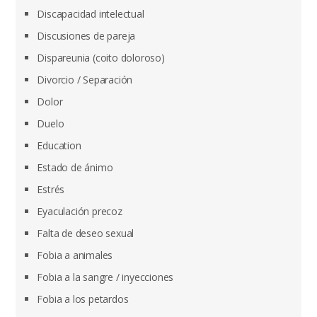
Discapacidad intelectual
Discusiones de pareja
Dispareunia (coito doloroso)
Divorcio / Separación
Dolor
Duelo
Education
Estado de ánimo
Estrés
Eyaculación precoz
Falta de deseo sexual
Fobia a animales
Fobia a la sangre / inyecciones
Fobia a los petardos