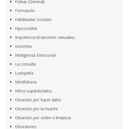
Fobias (General)
Formación
Habilidades Sociales
Hipocondría
Impotencia (trastornos sexuales)
Insomnio
Inteligencia Emocional
La consulta
Ludopatía
Mindfulness
Niños superdotados
Obsesión por hacer daño
Obsesión por la muerte
Obsesión por orden o limpieza
Obsesiones