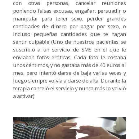
con otras personas, cancelar reuniones
poniendo falsas excusas, engañar, persuadir o
manipular para tener sexo, perder grandes
cantidades de dinero por pagar por sexo, o
incluso pequeñas cantidades que te hagan
sentir culpable (Uno de nuestros pacientes se
suscribió a un servicio de SMS en el que le
enviaban fotos eróticas. Cada foto le costaba
unos céntimos, y no gastaba más de 40 euros al
mes, pero intentó darse de baja varias veces y
luego siempre volvía a darse de alta. Durante la
terapia canceló el servicio y nunca más lo volvió
a activar)