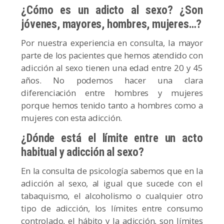
¿Cómo es un adicto al sexo? ¿Son
jóvenes, mayores, hombres, mujeres…?
Por nuestra experiencia en consulta, la mayor
parte de los pacientes que hemos atendido con
adicción al sexo tienen una edad entre 20 y 45
años. No podemos hacer una clara
diferenciación entre hombres y mujeres
porque hemos tenido tanto a hombres como a
mujeres con esta adicción.
¿Dónde está el límite entre un acto
habitual y adicción al sexo?
En la consulta de psicología sabemos que en la
adicción al sexo, al igual que sucede con el
tabaquismo, el alcoholismo o cualquier otro
tipo de adicción, los límites entre consumo
controlado, el hábito y la adicción, son límites