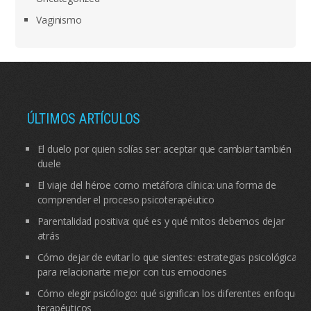
Vaginismo
ÚLTIMOS ARTÍCULOS
El duelo por quien solías ser: aceptar que cambiar también
duele
El viaje del héroe como metáfora clínica: una forma de
comprender el proceso psicoterapéutico
Parentalidad positiva: qué es y qué mitos debemos dejar
atrás
Cómo dejar de evitar lo que sientes: estrategias psicológicas
para relacionarte mejor con tus emociones
Cómo elegir psicólogo: qué significan los diferentes enfoques
terapéuticos