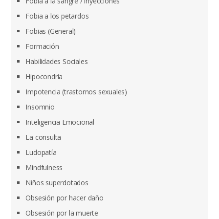
Fobia a la sangre / inyecciones
Fobia a los petardos
Fobias (General)
Formación
Habilidades Sociales
Hipocondría
Impotencia (trastornos sexuales)
Insomnio
Inteligencia Emocional
La consulta
Ludopatía
Mindfulness
Niños superdotados
Obsesión por hacer daño
Obsesión por la muerte