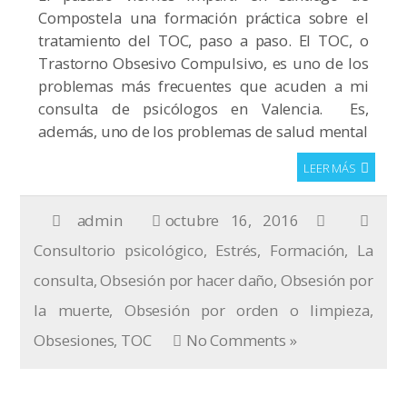
Compostela una formación práctica sobre el
tratamiento del TOC, paso a paso. El TOC, o
Trastorno Obsesivo Compulsivo, es uno de los
problemas más frecuentes que acuden a mi
consulta de psicólogos en Valencia. Es,
además, uno de los problemas de salud mental
LEER MÁS
admin
octubre 16, 2016
Consultorio psicológico
,
Estrés
,
Formación
,
La
consulta
,
Obsesión por hacer daño
,
Obsesión por
la muerte
,
Obsesión por orden o limpieza
,
Obsesiones
,
TOC
No Comments »