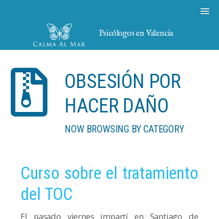
Psicólogos en Valencia
OBSESIÓN POR
HACER DAÑO
NOW BROWSING BY CATEGORY
Curso sobre el tratamiento
del TOC
El pasado viernes impartí en Santiago de