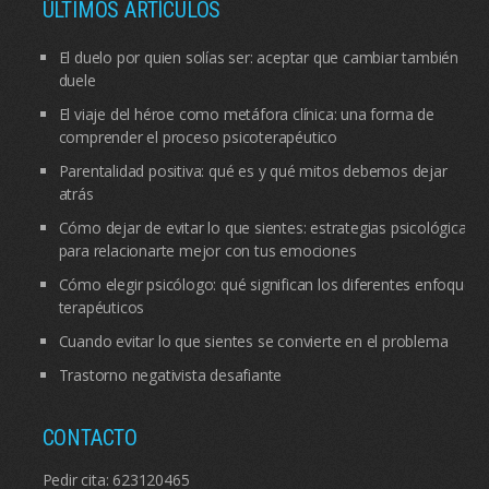
ÚLTIMOS ARTÍCULOS
El duelo por quien solías ser: aceptar que cambiar también
duele
El viaje del héroe como metáfora clínica: una forma de
comprender el proceso psicoterapéutico
Parentalidad positiva: qué es y qué mitos debemos dejar
atrás
Cómo dejar de evitar lo que sientes: estrategias psicológicas
para relacionarte mejor con tus emociones
Cómo elegir psicólogo: qué significan los diferentes enfoques
terapéuticos
Cuando evitar lo que sientes se convierte en el problema
Trastorno negativista desafiante
CONTACTO
Pedir cita:
623120465