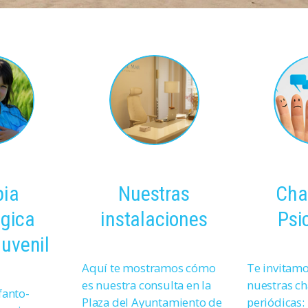
pia
Nuestras
Cha
ógica
instalaciones
Psi
Juvenil
Aquí te mostramos cómo
Te invitamos
es nuestra consulta en la
nuestras ch
fanto-
Plaza del Ayuntamiento de
periódicas: