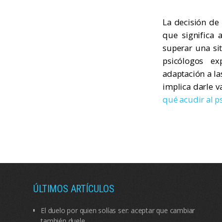
La decisión de
que significa 
superar una sit
psicólogos ex
adaptación a la
implica darle v
qué acudir al p
ÚLTIMOS ARTÍCULOS
El duelo por quien solías ser: aceptar que cambiar
también duele