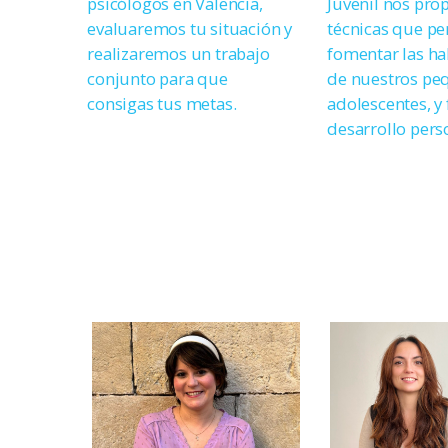
psicólogos en Valencia,
Juvenil nos pro
evaluaremos tu situación y
técnicas que pe
realizaremos un trabajo
fomentar las ha
conjunto para que
de nuestros pe
consigas tus metas.
adolescentes, y 
desarrollo pers