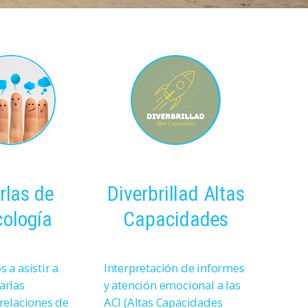
rlas de
Diverbrillad Altas
cología
Capacidades
 a asistir a
Interpretación de informes
arlas
y atención emocional a las
 relaciones de
ACI (Altas Capacidades