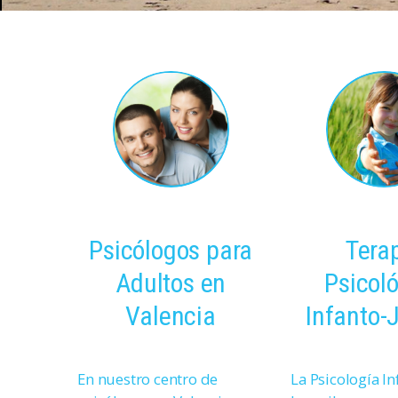
Psicólogos para
Tera
Adultos en
Psicol
Valencia
Infanto-
En nuestro centro de
La Psicología In