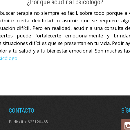
¿Por qué acudir al psicólogo?
 buscar terapia no siempre es fácil, sobre todo porque a
admitir cierta debilidad, o asumir que se requiere al
uación difícil. Pero en realidad, acudir a una consulta d
pertos puede fortalecerte emocionalmente y brind
s situaciones difíciles que se presentan en tu vida. Pedir a
alor a tu salud y a tu bienestar emocional. Son muchas la
sicólogo
.
CONTACTO
SÍ
Pedir cita:
623120465