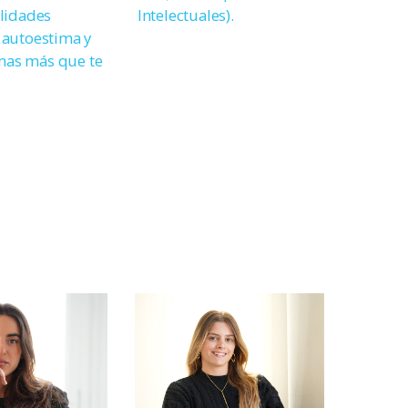
ilidades
Intelectuales).
 autoestima y
as más que te