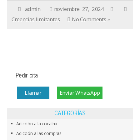
admin
noviembre 27, 2024
Creencias limitantes
No Comments »
Pedir cita
Llamar
Enviar WhatsApp
CATEGORÍAS
Adicción a la cocaína
Adicción a las compras