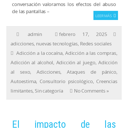
conversación valoramos los efectos del abuso
de las pantallas –
LEER MÁS
admin
febrero 17, 2025
adicciones
,
nuevas tecnologías
,
Redes sociales
Adicción a la cocaína
,
Adicción a las compras
,
Adicción al alcohol
,
Adicción al juego
,
Adicción
al sexo
,
Adicciones
,
Ataques de pánico
,
Autoestima
,
Consultorio psicológico
,
Creencias
limitantes
,
Sin categoría
No Comments »
El impacto de las