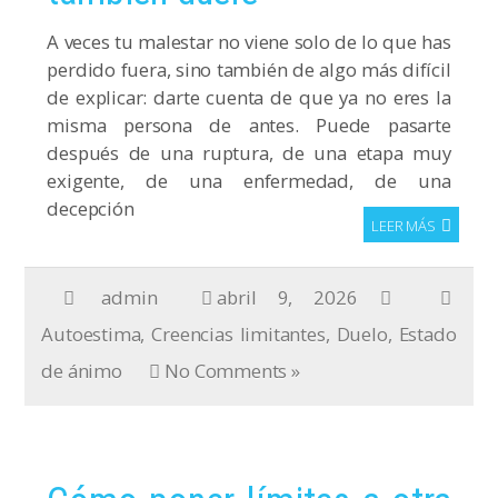
A veces tu malestar no viene solo de lo que has
perdido fuera, sino también de algo más difícil
de explicar: darte cuenta de que ya no eres la
misma persona de antes. Puede pasarte
después de una ruptura, de una etapa muy
exigente, de una enfermedad, de una
decepción
LEER MÁS
admin
abril 9, 2026
Autoestima
,
Creencias limitantes
,
Duelo
,
Estado
de ánimo
No Comments »