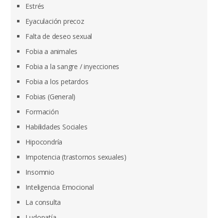
Estrés
Eyaculación precoz
Falta de deseo sexual
Fobia a animales
Fobia a la sangre / inyecciones
Fobia a los petardos
Fobias (General)
Formación
Habilidades Sociales
Hipocondría
Impotencia (trastornos sexuales)
Insomnio
Inteligencia Emocional
La consulta
Ludopatía