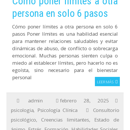
Cómo poner límites a otra
persona en solo 6 pasos
Cómo poner límites a otra persona en solo 6
pasos Poner límites es una habilidad esencial
para mantener relaciones saludables y evitar
dinámicas de abuso, de conflicto o sobrecarga
emocional. Muchas personas sienten culpa o
miedo al establecer límites, pero hacerlo no es
egoísta, sino necesario para el bienestar
personal
LEER MÁS
admin
febrero 28, 2025
psicologia
,
Psicología Clínica
Consultorio
psicológico
,
Creencias limitantes
,
Estado de
ánimo
,
Estrés
,
Formación
,
Habilidades Sociales
,