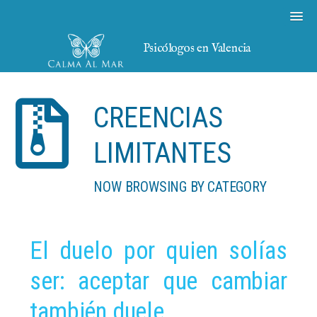
Psicólogos en Valencia
CREENCIAS
LIMITANTES
NOW BROWSING BY CATEGORY
El duelo por quien solías
ser: aceptar que cambiar
también duele