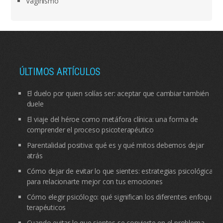
Vaginismo
ÚLTIMOS ARTÍCULOS
El duelo por quien solías ser: aceptar que cambiar también
duele
El viaje del héroe como metáfora clínica: una forma de
comprender el proceso psicoterapéutico
Parentalidad positiva: qué es y qué mitos debemos dejar
atrás
Cómo dejar de evitar lo que sientes: estrategias psicológicas
para relacionarte mejor con tus emociones
Cómo elegir psicólogo: qué significan los diferentes enfoques
terapéuticos
Cuando evitar lo que sientes se convierte en el problema