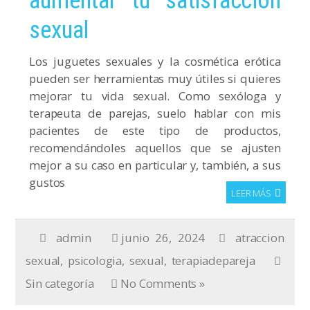
aumentar tu satisfacción
sexual
Los juguetes sexuales y la cosmética erótica
pueden ser herramientas muy útiles si quieres
mejorar tu vida sexual. Como sexóloga y
terapeuta de parejas, suelo hablar con mis
pacientes de este tipo de productos,
recomendándoles aquellos que se ajusten
mejor a su caso en particular y, también, a sus
gustos
LEER MÁS
admin
junio 26, 2024
atraccion
sexual
,
psicologia
,
sexual
,
terapiadepareja
Sin categoría
No Comments »