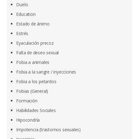
Duelo
Education
Estado de ánimo
Estrés
Eyaculación precoz
Falta de deseo sexual
Fobia a animales
Fobia a la sangre / inyecciones
Fobia a los petardos
Fobias (General)
Formación
Habilidades Sociales
Hipocondría
Impotencia (trastornos sexuales)