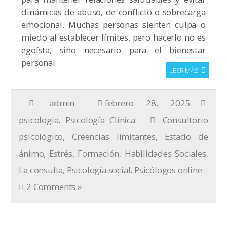
dinámicas de abuso, de conflicto o sobrecarga
emocional. Muchas personas sienten culpa o
miedo al establecer límites, pero hacerlo no es
egoísta, sino necesario para el bienestar
personal
LEER MÁS
admin
febrero 28, 2025
psicologia
,
Psicología Clínica
Consultorio
psicológico
,
Creencias limitantes
,
Estado de
ánimo
,
Estrés
,
Formación
,
Habilidades Sociales
,
La consulta
,
Psicología social
,
Psicólogos online
2 Comments »