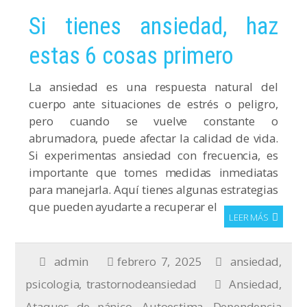
Si tienes ansiedad, haz
estas 6 cosas primero
La ansiedad es una respuesta natural del
cuerpo ante situaciones de estrés o peligro,
pero cuando se vuelve constante o
abrumadora, puede afectar la calidad de vida.
Si experimentas ansiedad con frecuencia, es
importante que tomes medidas inmediatas
para manejarla. Aquí tienes algunas estrategias
que pueden ayudarte a recuperar el
LEER MÁS
admin
febrero 7, 2025
ansiedad
,
psicologia
,
trastornodeansiedad
Ansiedad
,
Ataques de pánico
,
Autoestima
,
Dependencia