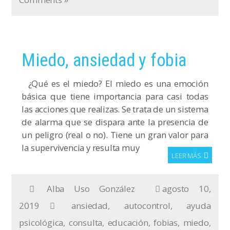
Miedo, ansiedad y fobia
¿Qué es el miedo? El miedo es una emoción
básica que tiene importancia para casi todas
las acciones que realizas. Se trata de un sistema
de alarma que se dispara ante la presencia de
un peligro (real o no). Tiene un gran valor para
la supervivencia y resulta muy
LEER MÁS
Alba Uso González
agosto 10,
2019
ansiedad
,
autocontrol
,
ayuda
psicológica
,
consulta
,
educación
,
fobias
,
miedo
,