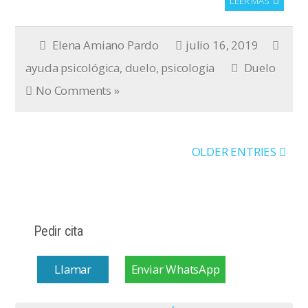
LEER MÁS
Elena Amiano Pardo
julio 16, 2019
ayuda psicológica
,
duelo
,
psicologia
Duelo
No Comments »
OLDER ENTRIES
Pedir cita
Llamar
Enviar WhatsApp