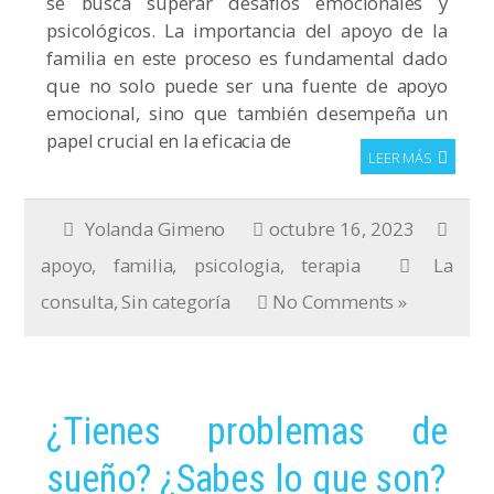
se busca superar desafíos emocionales y
psicológicos. La importancia del apoyo de la
familia en este proceso es fundamental dado
que no solo puede ser una fuente de apoyo
emocional, sino que también desempeña un
papel crucial en la eficacia de
LEER MÁS
Yolanda Gimeno
octubre 16, 2023
apoyo
,
familia
,
psicologia
,
terapia
La
consulta
,
Sin categoría
No Comments »
¿Tienes problemas de
sueño? ¿Sabes lo que son?