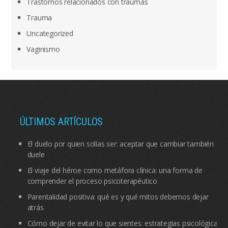
Trastornos relacionados con traumas
Trauma
Uncategorized
Vaginismo
ÚLTIMOS ARTÍCULOS
El duelo por quien solías ser: aceptar que cambiar también
duele
El viaje del héroe como metáfora clínica: una forma de
comprender el proceso psicoterapéutico
Parentalidad positiva: qué es y qué mitos debemos dejar
atrás
Cómo dejar de evitar lo que sientes: estrategias psicológicas