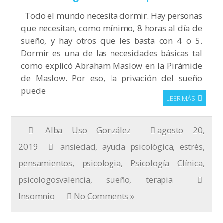
Todo el mundo necesita dormir. Hay personas
que necesitan, como mínimo, 8 horas al día de
sueño, y hay otros que les basta con 4 o 5.
Dormir es una de las necesidades básicas tal
como explicó Abraham Maslow en la Pirámide
de Maslow. Por eso, la privación del sueño
puede
LEER MÁS
Alba Uso González
agosto 20,
2019
ansiedad
,
ayuda psicológica
,
estrés
,
pensamientos
,
psicologia
,
Psicología Clínica
,
psicologosvalencia
,
sueño
,
terapia
Insomnio
No Comments »