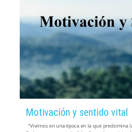
Motivación y sentido vital
“Vivimos en una época en la que predomina la 