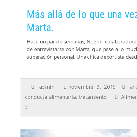
Más allá de lo que una ve
Marta.
Hace un par de semanas, Noémi, colaboradora en
de entrevistarse con Marta, que pese a lo muc
superación personal. Una chica deportista des
admin
noviembre 3, 2015
an
conducta alimentaria
,
tratamiento
Alimen
»