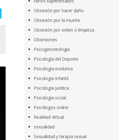
Niños superdotados
Obsesión por hacer daño
Obsesión por la muerte
Obsesión por orden o limpieza
,
Obsesiones
Psicogerontología
Psicología del Deporte
Psicología evolutiva
Psicologia Infantil
Psicología Jurídica
Psicología social
Psicólogos online
Realidad Virtual
sexualidad
Sexualidad y terapia sexual