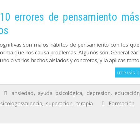
 10 errores de pensamiento más
os
ognitivas son malos hábitos de pensamiento con los que
forma que nos causa problemas. Algunos son: Generalizar:
uno o varios hechos aislados y concretos, y la aplicas tanto
LEER MÁS
ansiedad
,
ayuda psicológica
,
depresion
,
educación
sicologosvalencia
,
superacion
,
terapia
Formación