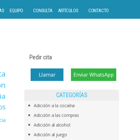
AS
EQUIPO
CONSULTA
ARTÍCULOS
CONTACTO
Pedir cita
ca
Llamar
Enviar WhatsApp
on
ia
CATEGORÍAS
os
Adicción a la cocaína
Adicción a las compras
cia
Adicción al alcohol
Adicción al juego