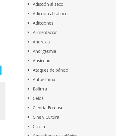
Adicción al sexo
Adicción al tabaco
Adicciones
Alimentación
Anorexia
Anorgasmia
Ansiedad
Ataques de pánico
Autoestima
Bulimia
,
Celos
Ciencia Forense
Cine y Cultura
Clínica
Consultorio psicológico