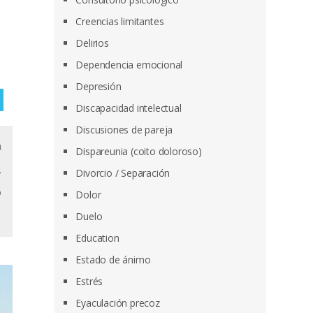
Creencias limitantes
Delirios
Dependencia emocional
Depresión
Discapacidad intelectual
Discusiones de pareja
a
Dispareunia (coito doloroso)
,
Divorcio / Separación
o
Dolor
Duelo
Education
Estado de ánimo
Estrés
Eyaculación precoz