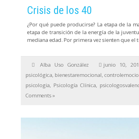
Crisis de los 40
¿Por qué puede producirse? La etapa de la m
etapa de transición de la energía de la juvent
mediana edad. Por primera vez sienten que el t
Alba Uso González
junio 10, 20
psicológica
,
bienestaremocional
,
controlemocio
psicologia
,
Psicología Clínica
,
psicologosvalen
Comments »