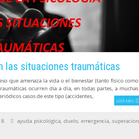
n las situaciones traumáticas
so que amenaza la vida o el bienestar (tanto físico como
traumáticas ocurren día a día, en todas partes, a muchas
eriódicos casos de este tipo (accidentes,
LEER MÁS
18
ayuda psicológica
,
duelo
,
emergencia
,
superacion