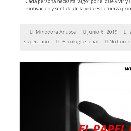
Cada persona necesita “algo” por el que vivir y 
motivación y sentido de la vida es la fuerza prin
Minodora Anusca
junio 6, 2019
superacion
Psicología social
No Comm