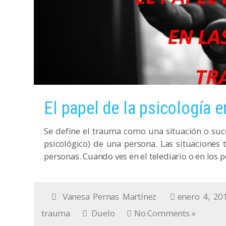
El papel de la psicología e
Se define el trauma como una situación o suce
psicológico) de una persona. Las situaciones 
personas. Cuando ves en el telediario o en los p
Vanesa Pernas Martínez
enero 4, 20
trauma
Duelo
No Comments »