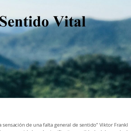
sensación de una falta general de sentido” Viktor Frankl