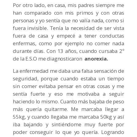
Por otro lado, en casa, mis padres siempre me
han comparado con mis primos y con otras
personas y yo sentía que no valía nada, como si
fuera invisible. Tenía la necesidad de ser vista
fuera de casa y empecé a tener conductas
enfermas, como por ejemplo no comer nada
durante días. Con 13 años, cuando cursaba 2º
de la E.S.O me diagnosticaron
a
norexia.
La enfermedad me daba una falsa sensación de
seguridad, porque cuando estaba un tiempo
sin comer evitaba pensar en otras cosas y me
sentía fuerte y eso me motivaba a seguir
haciendo lo mismo. Cuanto más bajaba de peso
más quería quitarme. Me marcaba llegar a
55kg, y cuando llegaba me marcaba 50kg y así
iba bajando y sintiéndome muy fuerte por
poder conseguir lo que yo quería. Logrando