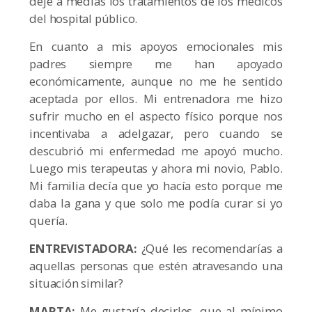
dejé a medias los tratamientos de los médicos
del hospital público.
En cuanto a mis apoyos emocionales mis
padres siempre me han apoyado
económicamente, aunque no me he sentido
aceptada por ellos. Mi entrenadora me hizo
sufrir mucho en el aspecto físico porque nos
incentivaba a adelgazar, pero cuando se
descubrió mi enfermedad me apoyó mucho.
Luego mis terapeutas y ahora mi novio, Pablo.
Mi familia decía que yo hacía esto porque me
daba la gana y que solo me podía curar si yo
quería.
ENTREVISTADORA:
¿Qué les recomendarías a
aquellas personas que estén atravesando una
situación similar?
MARTA:
Me gustaría decirles, que al mínimo