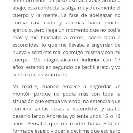
anteriormente. Mi peso oscilaba 20kg arriba o
abajo, esta conducta castiga muy duramente el
cuerpo y la mente. La fase de adelgazar no
comía casi nada y además hacía mucho
ejercicio, pero llega un momento que no podía
más y me hinchaba a comer, sobre todo a
escondidas, lo que me llevaba a engordar de
nuevo y sentirme mal conmigo misma y con mi
cuerpo. Me diagnosticaron
bulimia
con 17
años, estando en segundo de bachillerato, y yo
sentía que no valía nada.
Mi madre, cuando empecé a engordar un
montón porque no podía más con toda la
situación que estaba viviendo, no entendía que
comiera tantas cosas a escondidas y acabó
desarrollando Anorexia, yo tenía unos 15 o 16
años. Pensaba que mi madre hacía esto en
forma de espejo y quería decirme que eso es lo