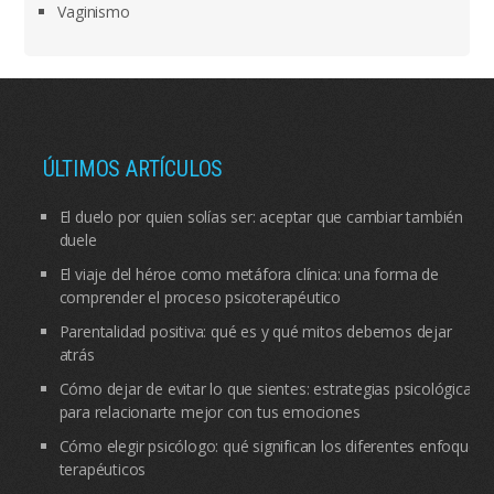
Vaginismo
ÚLTIMOS ARTÍCULOS
El duelo por quien solías ser: aceptar que cambiar también
duele
El viaje del héroe como metáfora clínica: una forma de
comprender el proceso psicoterapéutico
Parentalidad positiva: qué es y qué mitos debemos dejar
atrás
Cómo dejar de evitar lo que sientes: estrategias psicológicas
para relacionarte mejor con tus emociones
Cómo elegir psicólogo: qué significan los diferentes enfoques
terapéuticos