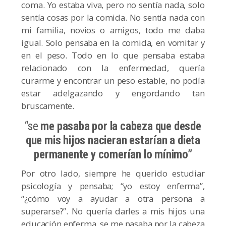
coma. Yo estaba viva, pero no sentía nada, solo
sentía cosas por la comida. No sentía nada con
mi familia, novios o amigos, todo me daba
igual. Solo pensaba en la comida, en vomitar y
en el peso. Todo en lo que pensaba estaba
relacionado con la enfermedad, quería
curarme y encontrar un peso estable, no podía
estar adelgazando y engordando tan
bruscamente.
“se
me pasaba por la cabeza que desde
que mis hijos nacieran estarían a dieta
permanente y comerían lo mínimo”
Por otro lado, siempre he querido estudiar
psicología y pensaba; “yo estoy enferma”,
“¿cómo voy a ayudar a otra persona a
superarse?”. No quería darles a mis hijos una
educación enferma, se me pasaba por la cabeza