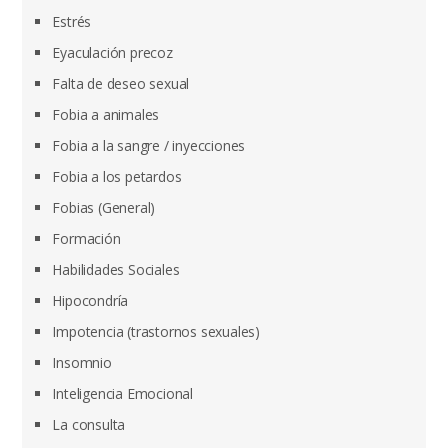
Estrés
Eyaculación precoz
Falta de deseo sexual
Fobia a animales
Fobia a la sangre / inyecciones
Fobia a los petardos
Fobias (General)
Formación
Habilidades Sociales
Hipocondría
Impotencia (trastornos sexuales)
Insomnio
Inteligencia Emocional
La consulta