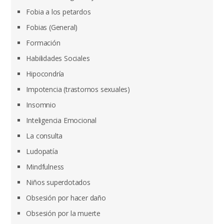
Fobia a los petardos
Fobias (General)
Formación
Habilidades Sociales
Hipocondría
Impotencia (trastornos sexuales)
Insomnio
Inteligencia Emocional
La consulta
Ludopatía
Mindfulness
Niños superdotados
Obsesión por hacer daño
Obsesión por la muerte