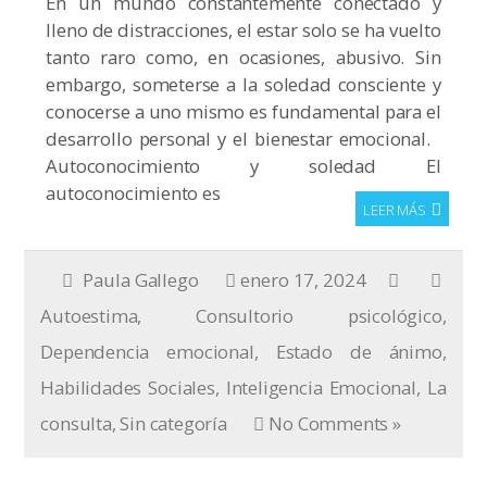
En un mundo constantemente conectado y
lleno de distracciones, el estar solo se ha vuelto
tanto raro como, en ocasiones, abusivo. Sin
embargo, someterse a la soledad consciente y
conocerse a uno mismo es fundamental para el
desarrollo personal y el bienestar emocional.
Autoconocimiento y soledad El
autoconocimiento es
LEER MÁS
Paula Gallego
enero 17, 2024
Autoestima
,
Consultorio psicológico
,
Dependencia emocional
,
Estado de ánimo
,
Habilidades Sociales
,
Inteligencia Emocional
,
La
consulta
,
Sin categoría
No Comments »