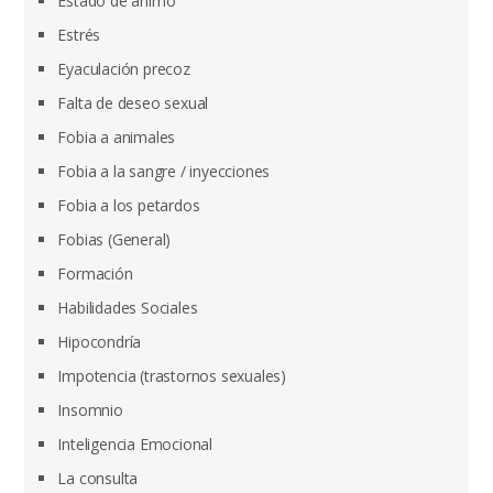
Estado de ánimo
Estrés
Eyaculación precoz
Falta de deseo sexual
Fobia a animales
Fobia a la sangre / inyecciones
Fobia a los petardos
Fobias (General)
Formación
Habilidades Sociales
Hipocondría
Impotencia (trastornos sexuales)
Insomnio
Inteligencia Emocional
La consulta