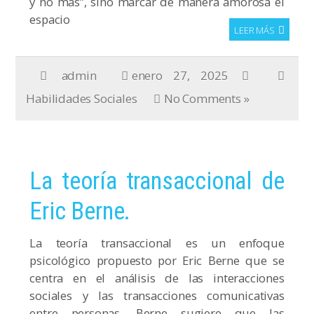
y no más”, sino marcar de manera amorosa el
espacio
LEER MÁS
admin
enero 27, 2025
Habilidades Sociales
No Comments »
La teoría transaccional de
Eric Berne.
La teoría transaccional es un enfoque
psicológico propuesto por Eric Berne que se
centra en el análisis de las interacciones
sociales y las transacciones comunicativas
entre personas. Berne sugiere que las