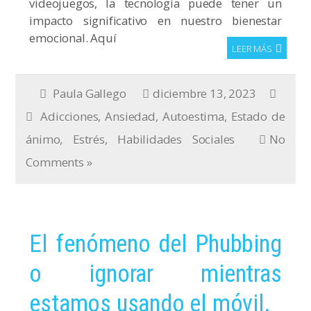
videojuegos, la tecnología puede tener un
impacto significativo en nuestro bienestar
emocional. Aquí
LEER MÁS
Paula Gallego
diciembre 13, 2023
Adicciones
,
Ansiedad
,
Autoestima
,
Estado de
ánimo
,
Estrés
,
Habilidades Sociales
No
Comments »
El fenómeno del Phubbing
o ignorar mientras
estamos usando el móvil.