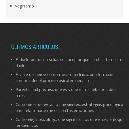
Vaginismo
ÚLTIMOS ARTÍCULOS
El duelo por quien solías ser: aceptar que cambiar también
duele
El viaje del héroe como metáfora clínica: una forma de
comprender el proceso psicoterapéutico
Parentalidad positiva: qué es y qué mitos debemos dejar
atrás
Cómo dejar de evitar lo que sientes: estrategias psicológicas
para relacionarte mejor con tus emociones
Cómo elegir psicólogo: qué significan los diferentes enfoques
terapéuticos