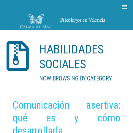
Psicólogos en Valencia
HABILIDADES
SOCIALES
NOW BROWSING BY CATEGORY
Comunicación asertiva:
qué es y cómo
desarrollarla