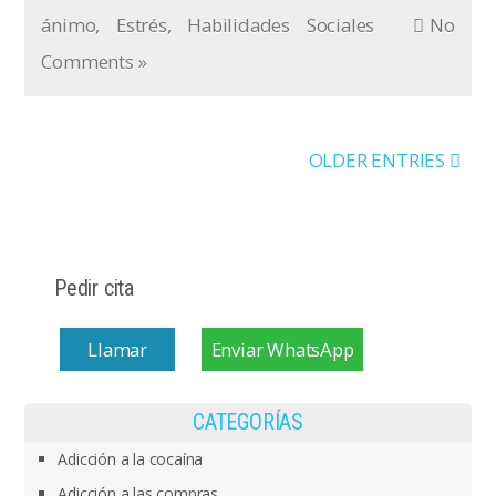
ánimo
,
Estrés
,
Habilidades Sociales
No
Comments »
OLDER ENTRIES
Pedir cita
Llamar
Enviar WhatsApp
CATEGORÍAS
Adicción a la cocaína
Adicción a las compras