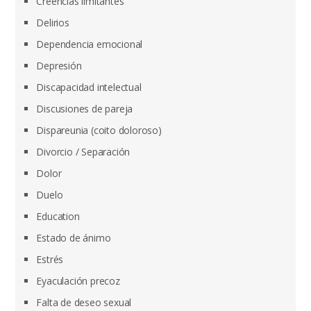
Creencias limitantes
Delirios
Dependencia emocional
Depresión
Discapacidad intelectual
Discusiones de pareja
Dispareunia (coito doloroso)
Divorcio / Separación
Dolor
Duelo
Education
Estado de ánimo
Estrés
Eyaculación precoz
Falta de deseo sexual