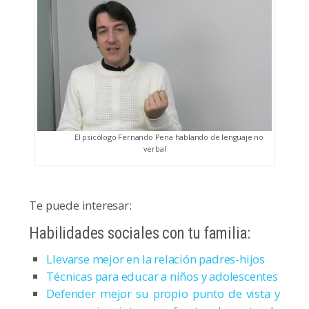
El psicólogo Fernando Pena hablando de lenguaje no
verbal
Te puede interesar:
Habilidades sociales con tu familia:
Llevarse mejor en la relación padres-hijos
Técnicas para educar a niños y adolescentes
Defender mejor su propio punto de vista y