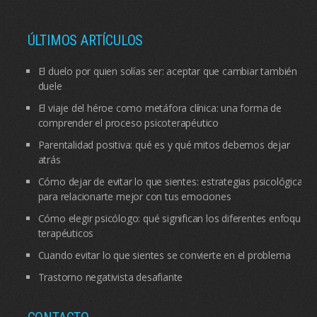
ÚLTIMOS ARTÍCULOS
El duelo por quien solías ser: aceptar que cambiar también
duele
El viaje del héroe como metáfora clínica: una forma de
comprender el proceso psicoterapéutico
Parentalidad positiva: qué es y qué mitos debemos dejar
atrás
Cómo dejar de evitar lo que sientes: estrategias psicológicas
para relacionarte mejor con tus emociones
Cómo elegir psicólogo: qué significan los diferentes enfoques
terapéuticos
Cuando evitar lo que sientes se convierte en el problema
Trastorno negativista desafiante