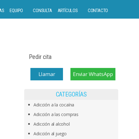
AS
EQUIPO
CONSULTA
ARTÍCULOS
CONTACTO
Pedir cita
Llamar
Enviar WhatsApp
CATEGORÍAS
Adicción a la cocaína
Adicción a las compras
Adicción al alcohol
Adicción al juego