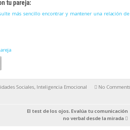
on tu pareja:
sulte más sencillo encontrar y mantener una relación de
pareja
idades Sociales
,
Inteligencia Emocional
No Comment
El test de los ojos. Evalúa tu comunicación
no verbal desde la mirada