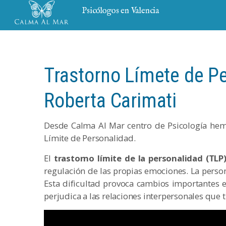
Psicólogos en Valencia
Trastorno Límete de Pe
Roberta Carimati
Desde Calma Al Mar centro de Psicología hemo
Límite de Personalidad.
El
trastorno límite de la personalidad (TLP
regulación de las propias emociones. La person
Esta dificultad provoca cambios importantes e
perjudica a las relaciones interpersonales que t