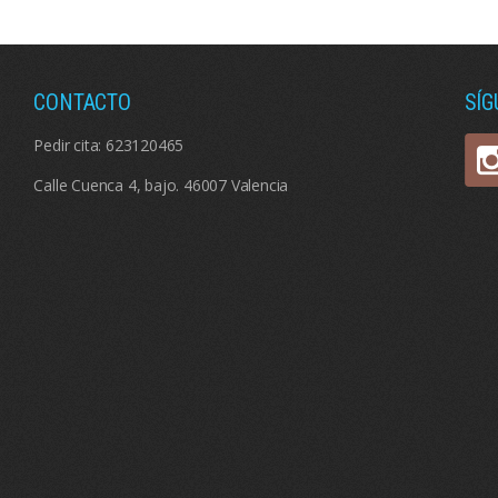
CONTACTO
SÍ
Pedir cita:
623120465
Calle Cuenca 4, bajo. 46007 Valencia