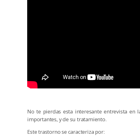
No te pierdas esta interesante entrevista e
importantes, y de su tratamiento.
Este trastorno se caracteriza por: