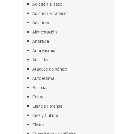
Adicción al sexo
Adicción al tabaco
Adicciones
Alimentación
Anorexia
Anorgasmia
Ansiedad
Ataques de pánico
Autoestima
Bulimia
Celos
Ciencia Forense
Cine y Cultura
Clínica
Consultorio psicológico