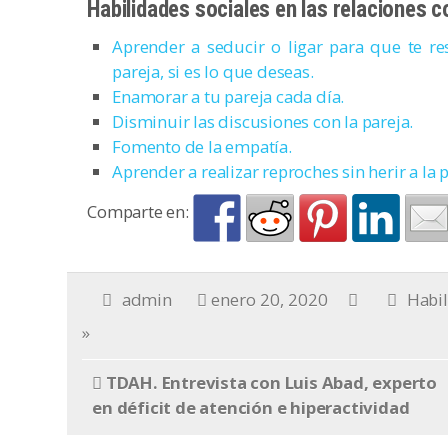
Habilidades sociales en las relaciones c
Aprender a seducir o ligar para que te re
pareja, si es lo que deseas.
Enamorar a tu pareja cada día.
Disminuir las discusiones con la pareja.
Fomento de la empatía.
Aprender a realizar reproches sin herir a la 
Comparte en:
admin
enero 20, 2020
Habil
»
TDAH. Entrevista con Luis Abad, experto
en déficit de atención e hiperactividad