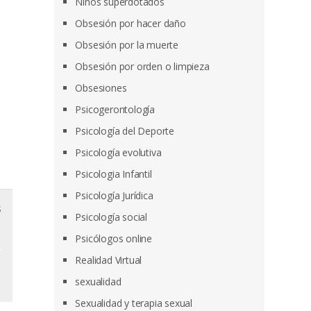
Niños superdotados
Obsesión por hacer daño
Obsesión por la muerte
Obsesión por orden o limpieza
Obsesiones
Psicogerontología
Psicología del Deporte
Psicología evolutiva
Psicologia Infantil
Psicología Jurídica
s
Psicología social
Psicólogos online
Realidad Virtual
sexualidad
Sexualidad y terapia sexual