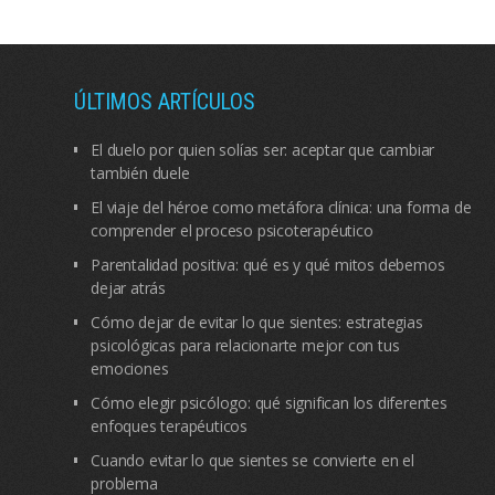
ÚLTIMOS ARTÍCULOS
El duelo por quien solías ser: aceptar que cambiar
también duele
El viaje del héroe como metáfora clínica: una forma de
comprender el proceso psicoterapéutico
Parentalidad positiva: qué es y qué mitos debemos
dejar atrás
Cómo dejar de evitar lo que sientes: estrategias
psicológicas para relacionarte mejor con tus
emociones
Cómo elegir psicólogo: qué significan los diferentes
enfoques terapéuticos
Cuando evitar lo que sientes se convierte en el
problema