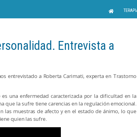
TERAPI
rsonalidad. Entrevista a
s entrevistado a Roberta Carimati, experta en Trastorno
)
es una enfermedad caracterizada por la dificultad en la
a que la sufre tiene carencias en la regulación emocional.
n las muestras de afecto y en el estado de ánimo, lo que
iene quien las sufre.