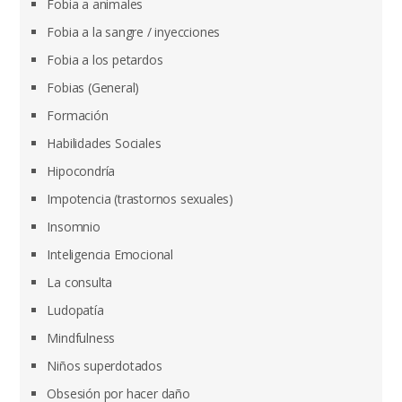
Fobia a animales
Fobia a la sangre / inyecciones
Fobia a los petardos
Fobias (General)
Formación
Habilidades Sociales
Hipocondría
Impotencia (trastornos sexuales)
Insomnio
Inteligencia Emocional
La consulta
Ludopatía
Mindfulness
Niños superdotados
Obsesión por hacer daño