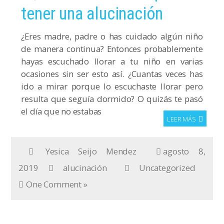
tener una alucinación
¿Eres madre, padre o has cuidado algún niño
de manera continua? Entonces probablemente
hayas escuchado llorar a tu niño en varias
ocasiones sin ser esto así. ¿Cuantas veces has
ido a mirar porque lo escuchaste llorar pero
resulta que seguía dormido? O quizás te pasó
el día que no estabas
LEER MÁS
Yesica Seijo Mendez
agosto 8,
2019
alucinación
Uncategorized
One Comment »