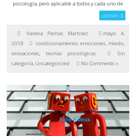
psicología, pero aplicable a todos y cada uno de
LEER MÁS
Vanesa Pernas Martínez
mayo 4,
2018
condicionamiento
,
emociones
,
miedo
,
sensaciones
,
teorías psicológicas
Sin
categoría
,
Uncategorized
No Comments »