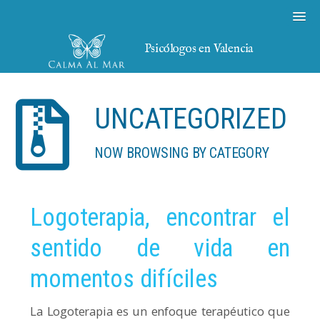
Psicólogos en Valencia
UNCATEGORIZED
NOW BROWSING BY CATEGORY
Logoterapia, encontrar el
sentido de vida en
momentos difíciles
La Logoterapia es un enfoque terapéutico que