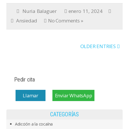
Nuria Balaguer
enero 11, 2024
Ansiedad
No Comments »
OLDER ENTRIES
Pedir cita
Llamar
Enviar WhatsApp
CATEGORÍAS
Adicción a la cocaína