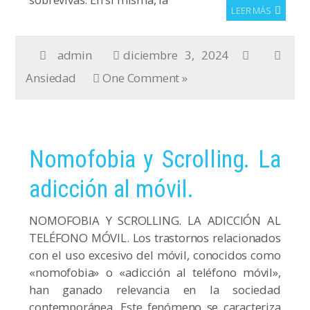
LEER MÁS
admin
diciembre 3, 2024
Ansiedad
One Comment »
Nomofobia y Scrolling. La
adicción al móvil.
NOMOFOBIA Y SCROLLING. LA ADICCIÓN AL
TELÉFONO MÓVIL. Los trastornos relacionados
con el uso excesivo del móvil, conocidos como
«nomofobia» o «adicción al teléfono móvil»,
han ganado relevancia en la sociedad
contemporánea. Este fenómeno se caracteriza