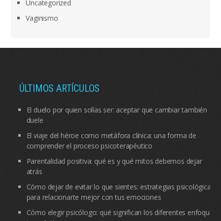
Uncategorized
Vaginismo
ÚLTIMOS ARTÍCULOS
El duelo por quien solías ser: aceptar que cambiar también
duele
El viaje del héroe como metáfora clínica: una forma de
comprender el proceso psicoterapéutico
Parentalidad positiva: qué es y qué mitos debemos dejar
atrás
Cómo dejar de evitar lo que sientes: estrategias psicológicas
para relacionarte mejor con tus emociones
Cómo elegir psicólogo: qué significan los diferentes enfoques