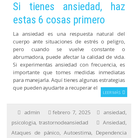
Si tienes ansiedad, haz
estas 6 cosas primero
La ansiedad es una respuesta natural del
cuerpo ante situaciones de estrés o peligro,
pero cuando se vuelve constante o
abrumadora, puede afectar la calidad de vida.
Si experimentas ansiedad con frecuencia, es
importante que tomes medidas inmediatas
para manejarla. Aquí tienes algunas estrategias
que pueden ayudarte a recuperar el
LEER MÁS
admin
febrero 7, 2025
ansiedad
,
psicologia
,
trastornodeansiedad
Ansiedad
,
Ataques de pánico
,
Autoestima
,
Dependencia