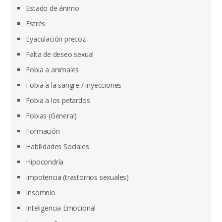
Estado de ánimo
Estrés
Eyaculación precoz
Falta de deseo sexual
Fobia a animales
Fobia a la sangre / inyecciones
Fobia a los petardos
Fobias (General)
Formación
Habilidades Sociales
Hipocondría
Impotencia (trastornos sexuales)
Insomnio
Inteligencia Emocional