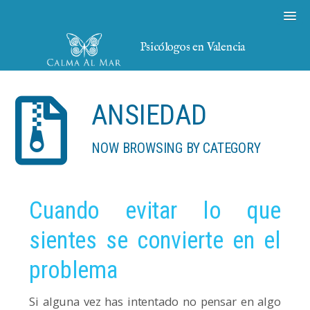
Psicólogos en Valencia
ANSIEDAD
NOW BROWSING BY CATEGORY
Cuando evitar lo que
sientes se convierte en el
problema
Si alguna vez has intentado no pensar en algo