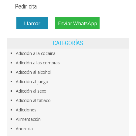
Pedir cita
Llamar
Enviar WhatsApp
CATEGORÍAS
Adicción a la cocaína
Adicción a las compras
Adicción al alcohol
Adicción al juego
Adicción al sexo
Adicción al tabaco
Adicciones
Alimentación
Anorexia