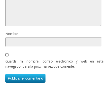
Nombre
Guarda mi nombre, correo electrónico y web en este
navegador para la próxima vez que comente.