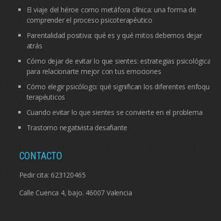
El viaje del héroe como metáfora clínica: una forma de
comprender el proceso psicoterapéutico
Parentalidad positiva: qué es y qué mitos debemos dejar
atrás
Cómo dejar de evitar lo que sientes: estrategias psicológicas
para relacionarte mejor con tus emociones
Cómo elegir psicólogo: qué significan los diferentes enfoques
terapéuticos
Cuando evitar lo que sientes se convierte en el problema
Trastorno negativista desafiante
CONTACTO
Pedir cita:
623120465
Calle Cuenca 4, bajo. 46007 Valencia