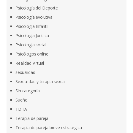
Psicología del Deporte
Psicología evolutiva
Psicologia Infantil
Psicología Jurídica
Psicología social
Psicólogos online
Realidad Virtual
sexualidad
Sexualidad y terapia sexual
Sin categoría
Sueño
TDHA
Terapia de pareja
Terapia de pareja breve estratégica