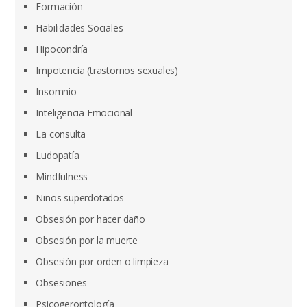
Formación
Habilidades Sociales
Hipocondría
Impotencia (trastornos sexuales)
Insomnio
Inteligencia Emocional
La consulta
Ludopatía
Mindfulness
Niños superdotados
Obsesión por hacer daño
Obsesión por la muerte
Obsesión por orden o limpieza
Obsesiones
Psicogerontología