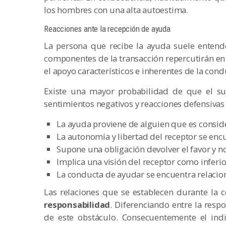
los hombres con una alta autoestima.
Reacciones ante la recepción de ayuda
La persona que recibe la ayuda suele entend
componentes de la transacción repercutirán en 
el apoyo característicos e inherentes de la con
Existe una mayor probabilidad de que el s
sentimientos negativos y reacciones defensivas 
La ayuda proviene de alguien que es consid
La autonomía y libertad del receptor se en
Supone una obligación devolver el favor y no 
Implica una visión del receptor como inferi
La conducta de ayudar se encuentra relacion
Las relaciones que se establecen durante la
responsabilidad
. Diferenciando entre la resp
de este obstáculo. Consecuentemente el ind