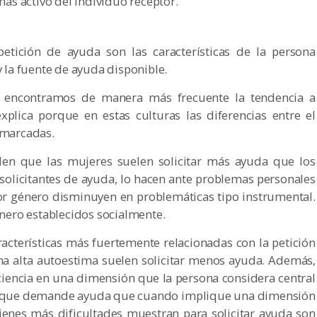
ás activo del individuo receptor.
petición de ayuda son las características de la persona
y la fuente de ayuda disponible.
encontramos de manera más frecuente la tendencia a
xplica porque en estas culturas las diferencias entre el
 marcadas.
nden que las mujeres suelen solicitar más ayuda que los
olicitantes de ayuda, lo hacen ante problemas personales
or género disminuyen en problemáticas tipo instrumental.
género establecidos socialmente.
racterísticas más fuertemente relacionadas con la petición
a alta autoestima suelen solicitar menos ayuda. Además,
ciencia en una dimensión que la persona considera central
le que demande ayuda que cuando implique una dimensión
ienes más dificultades muestran para solicitar ayuda son