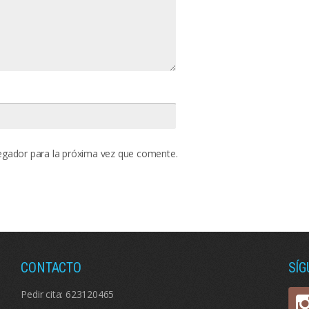
egador para la próxima vez que comente.
CONTACTO
SÍ
Pedir cita:
623120465