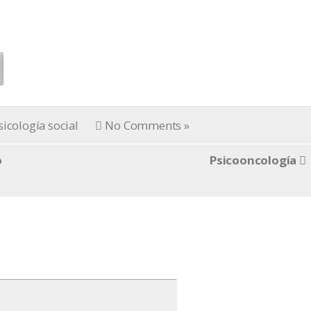
sicología social
No Comments »
o
Psicooncología