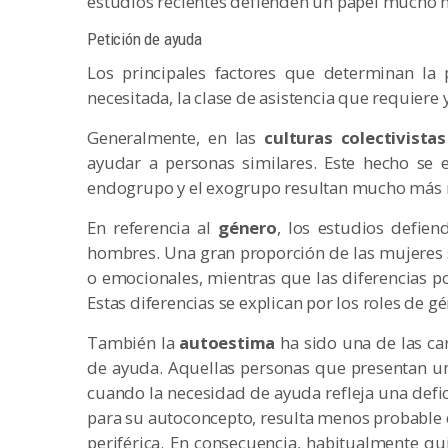
estudios recientes defienden un papel mucho m
Petición de ayuda
Los principales factores que determinan la 
necesitada, la clase de asistencia que requiere 
Generalmente, en las
culturas colectivistas
ayudar a personas similares. Este hecho se e
endogrupo y el exogrupo resultan mucho más
En referencia al
género
, los estudios defie
hombres. Una gran proporción de las mujeres s
o emocionales, mientras que las diferencias p
Estas diferencias se explican por los roles de 
También la
autoestima
ha sido una de las ca
de ayuda. Aquellas personas que presentan un
cuando la necesidad de ayuda refleja una defi
para su autoconcepto, resulta menos probab
periférica. En consecuencia, habitualmente qu