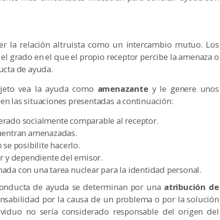
er la relación altruista como un intercambio mutuo. Los
el grado en el que el propio receptor percibe la amenaza o
ducta de ayuda.
ujeto vea la ayuda como
amenazante
y le genere unos
en las situaciones presentadas a continuación:
erado socialmente comparable al receptor.
cuentran amenazadas.
se posibilite hacerlo.
or y dependiente del emisor.
ada con una tarea nuclear para la identidad personal.
 conducta de ayuda se determinan por una
atribución de
onsabilidad por la causa de un problema o por la solución
ividuo no sería considerado responsable del origen del