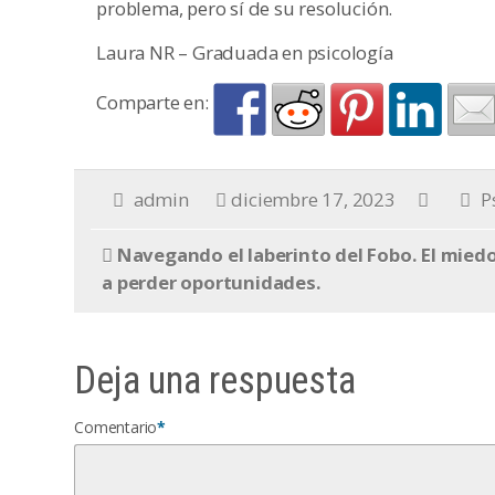
problema, pero sí de su resolución.
Laura NR – Graduada en psicología
Comparte en:
admin
diciembre 17, 2023
P
Navegando el laberinto del Fobo. El mied
a perder oportunidades.
Deja una respuesta
Comentario
*