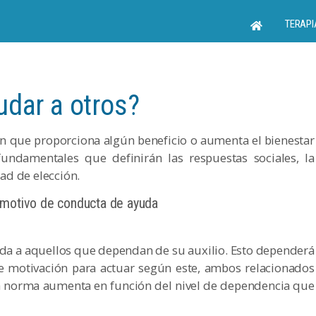
TERAPI
udar a otros?
 que proporciona algún beneficio o aumenta el bienestar
fundamentales que definirán las respuestas sociales, la
tad de elección.
 motivo de conducta de ayuda
da a aquellos que dependan de su auxilio. Esto dependerá
e motivación para actuar según este, ambos relacionados
sta norma aumenta en función del nivel de dependencia que