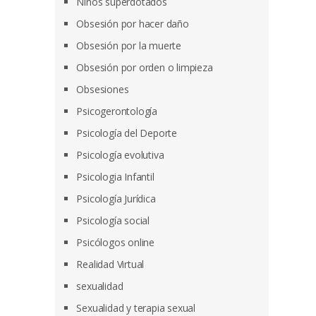
Niños superdotados
Obsesión por hacer daño
Obsesión por la muerte
Obsesión por orden o limpieza
Obsesiones
Psicogerontología
Psicología del Deporte
Psicología evolutiva
Psicologia Infantil
Psicología Jurídica
Psicología social
Psicólogos online
Realidad Virtual
sexualidad
Sexualidad y terapia sexual