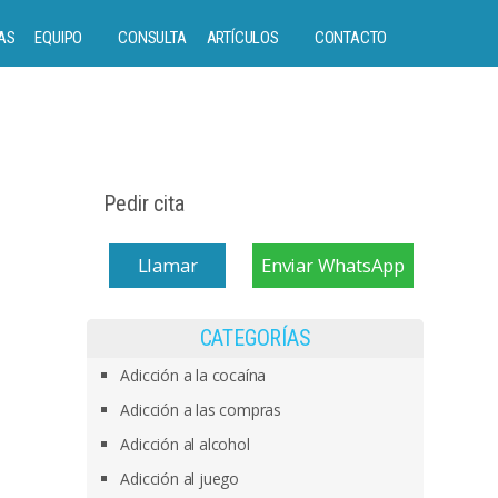
AS
EQUIPO
CONSULTA
ARTÍCULOS
CONTACTO
Pedir cita
Llamar
Enviar WhatsApp
CATEGORÍAS
Adicción a la cocaína
Adicción a las compras
Adicción al alcohol
Adicción al juego