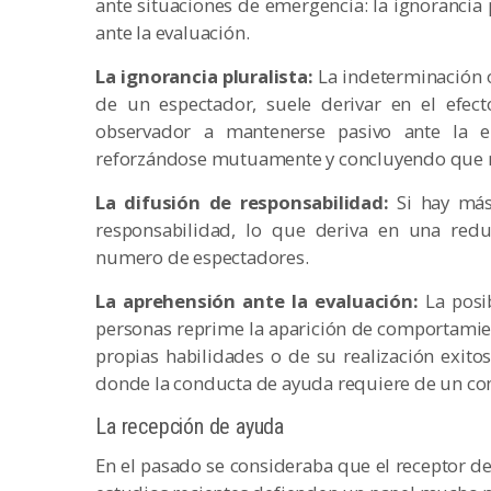
ante situaciones de emergencia: la ignorancia 
ante la evaluación.
La ignorancia pluralista:
La indeterminación 
de un espectador, suele derivar en el efecto
observador a mantenerse pasivo ante la e
reforzándose mutuamente y concluyendo que no 
La difusión de responsabilidad:
Si hay más
responsabilidad, lo que deriva en una red
numero de espectadores.
La aprehensión ante la evaluación:
La posi
personas reprime la aparición de comportamien
propias habilidades o de su realización exito
donde la conducta de ayuda requiere de un c
La recepción de ayuda
En el pasado se consideraba que el receptor d