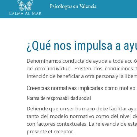
Psicólogos en Valencia
¿Qué nos impulsa a ay
Denominamos conducta de ayuda a toda acción
de otro individuo. Existen dos condiciones 
intención de beneficiar a otra persona y la liber
Creencias normativas implicadas como motivo
Norma de responsabilidad social
Defiende que un ser humano debe facilitar ayu
tanto del modelo normativo como del nivel d
con factores contextuales. La relevancia de e
presente el receptor.