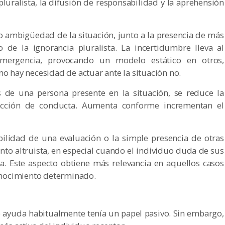
pluralista, la difusión de responsabilidad y la aprehensión
o ambigüedad de la situación, junto a la presencia de más
 de la ignorancia pluralista. La incertidumbre lleva al
mergencia, provocando un modelo estático en otros,
hay necesidad de actuar ante la situación no.
 de una persona presente en la situación, se reduce la
ucción de conducta. Aumenta conforme incrementan el
bilidad de una evaluación o la simple presencia de otras
to altruista, en especial cuando el individuo duda de sus
sa. Este aspecto obtiene más relevancia en aquellos casos
onocimiento determinado.
e ayuda habitualmente tenía un papel pasivo. Sin embargo,