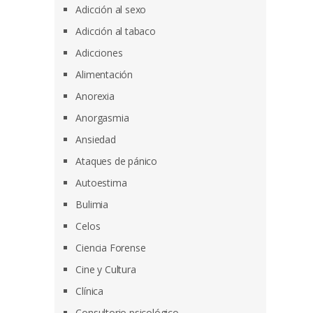
Adicción al sexo
Adicción al tabaco
Adicciones
Alimentación
Anorexia
Anorgasmia
Ansiedad
Ataques de pánico
Autoestima
Bulimia
Celos
Ciencia Forense
Cine y Cultura
Clínica
Consultorio psicológico