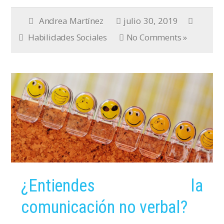
Andrea Martínez
julio 30, 2019
Habilidades Sociales
No Comments »
¿Entiendes la
comunicación no verbal?