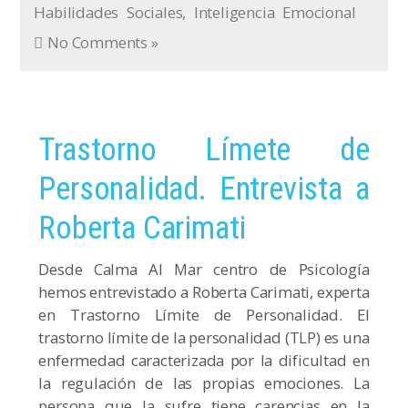
Habilidades Sociales
,
Inteligencia Emocional
No Comments »
Trastorno Límete de
Personalidad. Entrevista a
Roberta Carimati
Desde Calma Al Mar centro de Psicología
hemos entrevistado a Roberta Carimati, experta
en Trastorno Límite de Personalidad. El
trastorno límite de la personalidad (TLP) es una
enfermedad caracterizada por la dificultad en
la regulación de las propias emociones. La
persona que la sufre tiene carencias en la