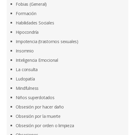
Fobias (General)
Formación
Habilidades Sociales
Hipocondría
Impotencia (trastornos sexuales)
Insomnio
Inteligencia Emocional
La consulta
Ludopatía
Mindfulness
Niños superdotados
Obsesión por hacer daño
Obsesión por la muerte
Obsesión por orden o limpieza
Obsesiones