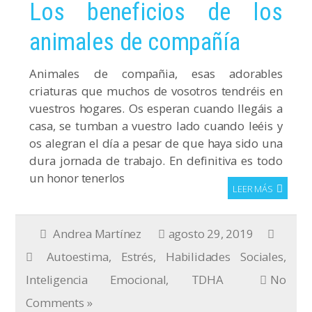
Los beneficios de los
animales de compañía
Animales de compañia, esas adorables
criaturas que muchos de vosotros tendréis en
vuestros hogares. Os esperan cuando llegáis a
casa, se tumban a vuestro lado cuando leéis y
os alegran el día a pesar de que haya sido una
dura jornada de trabajo. En definitiva es todo
un honor tenerlos
LEER MÁS
Andrea Martínez
agosto 29, 2019
Autoestima
,
Estrés
,
Habilidades Sociales
,
Inteligencia Emocional
,
TDHA
No
Comments »