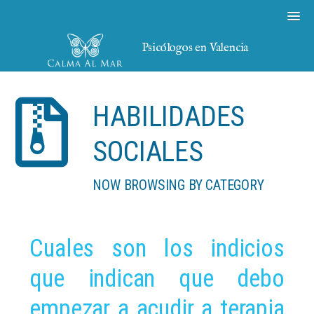
Psicólogos en Valencia
HABILIDADES
SOCIALES
NOW BROWSING BY CATEGORY
Cuales son los indicios
que indican que debo
empezar a acudir a terapia