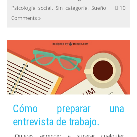
Psicología social
,
Sin categoría
,
Sueño
10
Comments »
Cómo preparar una
entrevista de trabajo.
¿Quieres aprender a superar cualquier