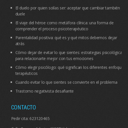
El duelo por quien solías ser: aceptar que cambiar también
duele
El viaje del héroe como metáfora clínica: una forma de
comprender el proceso psicoterapéutico
Parentalidad positiva: qué es y qué mitos debemos dejar
atrás
Cómo dejar de evitar lo que sientes: estrategias psicológicas
para relacionarte mejor con tus emociones
Cómo elegir psicólogo: qué significan los diferentes enfoques
terapéuticos
Cuando evitar lo que sientes se convierte en el problema
Trastorno negativista desafiante
CONTACTO
Pedir cita:
623120465