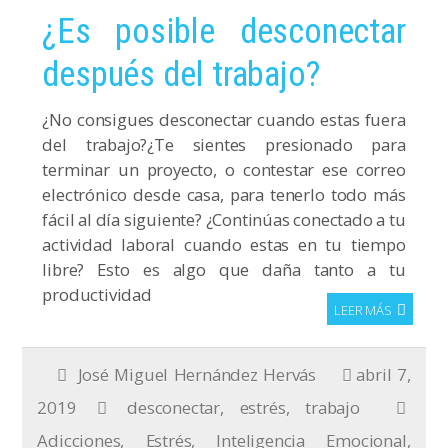
¿Es posible desconectar
después del trabajo?
¿No consigues desconectar cuando estas fuera
del trabajo?¿Te sientes presionado para
terminar un proyecto, o contestar ese correo
electrónico desde casa, para tenerlo todo más
fácil al día siguiente? ¿Continúas conectado a tu
actividad laboral cuando estas en tu tiempo
libre? Esto es algo que daña tanto a tu
productividad
LEER MÁS
José Miguel Hernández Hervás
abril 7,
2019
desconectar
,
estrés
,
trabajo
Adicciones
,
Estrés
,
Inteligencia Emocional
,