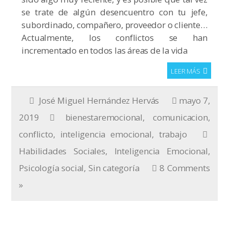
se trate de algún desencuentro con tu jefe,
subordinado, compañero, proveedor o cliente…
Actualmente, los conflictos se han
incrementado en todos las áreas de la vida
LEER MÁS
José Miguel Hernández Hervás
mayo 7,
2019
bienestaremocional
,
comunicacion
,
conflicto
,
inteligencia emocional
,
trabajo
Habilidades Sociales
,
Inteligencia Emocional
,
Psicología social
,
Sin categoría
8 Comments
»