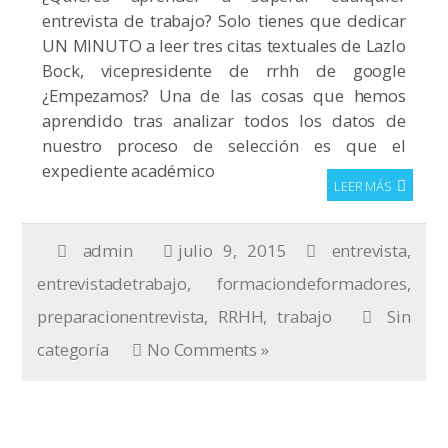
entrevista de trabajo? Solo tienes que dedicar
UN MINUTO a leer tres citas textuales de Lazlo
Bock, vicepresidente de rrhh de google
¿Empezamos? Una de las cosas que hemos
aprendido tras analizar todos los datos de
nuestro proceso de selección es que el
expediente académico
LEER MÁS
admin
julio 9, 2015
entrevista
,
entrevistadetrabajo
,
formaciondeformadores
,
preparacionentrevista
,
RRHH
,
trabajo
Sin
categoría
No Comments »