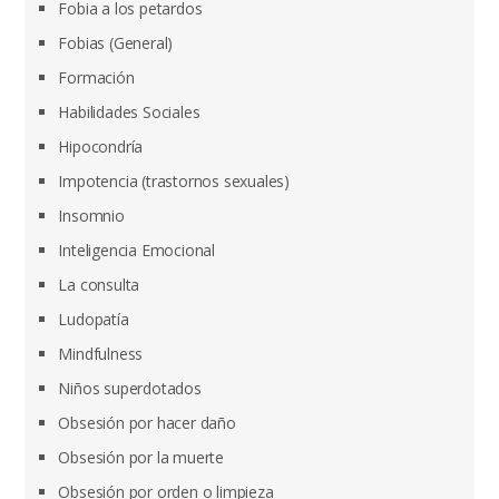
Fobia a los petardos
Fobias (General)
Formación
Habilidades Sociales
Hipocondría
Impotencia (trastornos sexuales)
Insomnio
Inteligencia Emocional
La consulta
Ludopatía
Mindfulness
Niños superdotados
Obsesión por hacer daño
Obsesión por la muerte
Obsesión por orden o limpieza