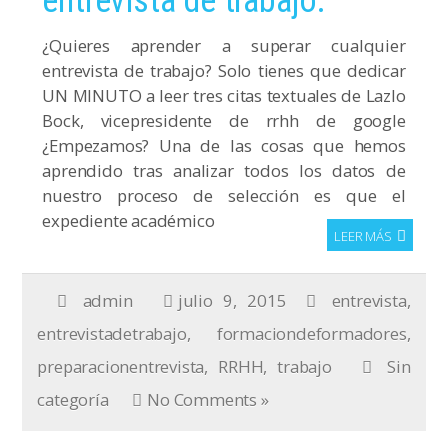
entrevista de trabajo.
¿Quieres aprender a superar cualquier
entrevista de trabajo? Solo tienes que dedicar
UN MINUTO a leer tres citas textuales de Lazlo
Bock, vicepresidente de rrhh de google
¿Empezamos? Una de las cosas que hemos
aprendido tras analizar todos los datos de
nuestro proceso de selección es que el
expediente académico
LEER MÁS
admin
julio 9, 2015
entrevista
,
entrevistadetrabajo
,
formaciondeformadores
,
preparacionentrevista
,
RRHH
,
trabajo
Sin
categoría
No Comments »