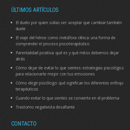
ÚLTIMOS ARTÍCULOS
El duelo por quien solías ser: aceptar que cambiar también
duele
El viaje del héroe como metáfora clínica: una forma de
comprender el proceso psicoterapéutico
Parentalidad positiva: qué es y qué mitos debemos dejar
atrás
Cómo dejar de evitar lo que sientes: estrategias psicológicas
para relacionarte mejor con tus emociones
Cómo elegir psicólogo: qué significan los diferentes enfoques
terapéuticos
Cuando evitar lo que sientes se convierte en el problema
Trastorno negativista desafiante
CONTACTO