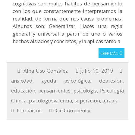
cognitivas son malos hábitos de pensamiento
con los que constantemente interpretamos la
realidad, de forma que nos causa problemas.
Algunos son: Generalizar: Haces una regla
general y universal a partir de uno o varios
hechos aislados y concretos, y la aplicas tanto a
LEER MÁS
Alba Uso González
julio 10, 2019
ansiedad
,
ayuda psicológica
,
depresion
,
educación
,
pensamientos
,
psicologia
,
Psicología
Clínica
,
psicologosvalencia
,
superacion
,
terapia
Formación
One Comment »