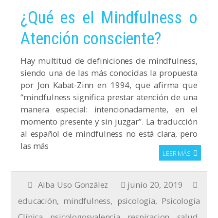
¿Qué es el Mindfulness o
Atención consciente?
Hay multitud de definiciones de mindfulness,
siendo una de las más conocidas la propuesta
por Jon Kabat-Zinn en 1994, que afirma que
“mindfulness significa prestar atención de una
manera especial: intencionadamente, en el
momento presente y sin juzgar”. La traducción
al español de mindfulness no está clara, pero
las más
LEER MÁS
Alba Uso González
junio 20, 2019
educación
,
mindfulness
,
psicologia
,
Psicología
Clínica
,
psicologosvalencia
,
respiracion
,
salud
,