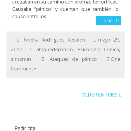
cruzaban en su camino con bromas terroríficas.
Causaba “pánico” y cuentan que también lo
causó entre los
LEER MÁS
Noelia Rodríguez Rosalén
mayo 29,
2017
ataquedepanico
,
Psicología Clínica
,
sintomas
Ataques de pánico
One
Comment »
OLDER ENTRIES
Pedir cita