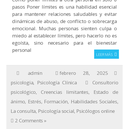
pasos Poner límites es una habilidad esencial
para mantener relaciones saludables y evitar
dinámicas de abuso, de conflicto o sobrecarga
emocional. Muchas personas sienten culpa o
miedo al establecer límites, pero hacerlo no es
egoísta, sino necesario para el bienestar
personal
LEER MÁS
admin
febrero 28, 2025
psicologia
,
Psicología Clínica
Consultorio
psicológico
,
Creencias limitantes
,
Estado de
ánimo
,
Estrés
,
Formación
,
Habilidades Sociales
,
La consulta
,
Psicología social
,
Psicólogos online
2 Comments »