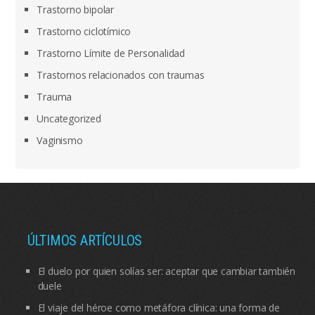
Trastorno bipolar
Trastorno ciclotímico
Trastorno Límite de Personalidad
Trastornos relacionados con traumas
Trauma
Uncategorized
Vaginismo
ÚLTIMOS ARTÍCULOS
El duelo por quien solías ser: aceptar que cambiar también
duele
El viaje del héroe como metáfora clínica: una forma de