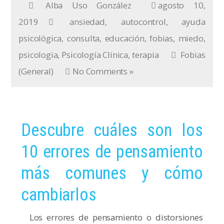
Alba Uso González
agosto 10,
2019
ansiedad
,
autocontrol
,
ayuda
psicológica
,
consulta
,
educación
,
fobias
,
miedo
,
psicologia
,
Psicología Clínica
,
terapia
Fobias
(General)
No Comments »
Descubre cuáles son los
10 errores de pensamiento
más comunes y cómo
cambiarlos
Los errores de pensamiento o distorsiones