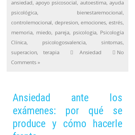
ansiedad
,
apoyo psicosocial
,
autoestima
,
ayuda
psicológica
,
bienestaremocional
,
controlemocional
,
depresion
,
emociones
,
estrés
,
memoria
,
miedo
,
pareja
,
psicologia
,
Psicología
Clínica
,
psicologosvalencia
,
sintomas
,
superacion
,
terapia
Ansiedad
No
Comments »
Ansiedad ante los
exámenes: por qué se
produce y cómo hacerle