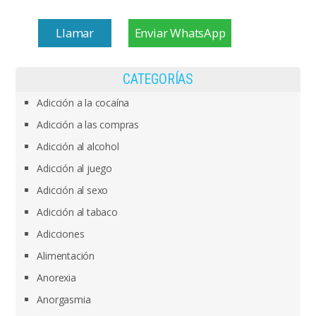
Llamar
Enviar WhatsApp
CATEGORÍAS
Adicción a la cocaína
Adicción a las compras
Adicción al alcohol
Adicción al juego
Adicción al sexo
Adicción al tabaco
Adicciones
Alimentación
Anorexia
Anorgasmia