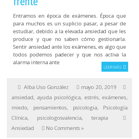
frente
Entramos en época de exámenes. Época que
para muchos es un suplicio pasar, a pesar de
estudiar, debido a la elevada ansiedad que les
produce y que no saben cómo gestionarla.
Sentir ansiedad ante los exámenes, es algo que
todos podemos padecer y que nos activa la
alarma interna ante
LEER MÁS
Alba Uso González
mayo 20, 2019
ansiedad
,
ayuda psicológica
,
estrés
,
exámenes
,
miedo
,
pensamientos
,
psicologia
,
Psicología
Clínica
,
psicologosvalencia
,
terapia
Ansiedad
No Comments »