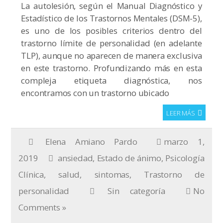
La autolesión, según el Manual Diagnóstico y
Estadístico de los Trastornos Mentales (DSM-5),
es uno de los posibles criterios dentro del
trastorno límite de personalidad (en adelante
TLP), aunque no aparecen de manera exclusiva
en este trastorno. Profundizando más en esta
compleja etiqueta diagnóstica, nos
encontramos con un trastorno ubicado
LEER MÁS
Elena Amiano Pardo
marzo 1,
2019
ansiedad
,
Estado de ánimo
,
Psicología
Clínica
,
salud
,
sintomas
,
Trastorno de
personalidad
Sin categoría
No
Comments »