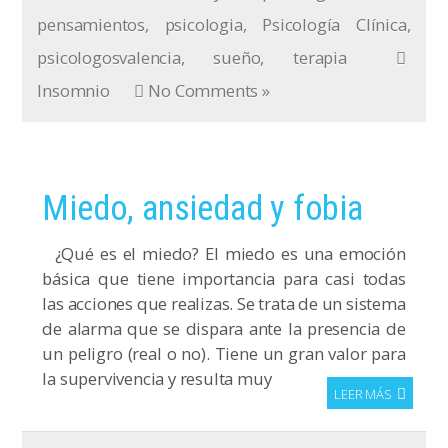
pensamientos
,
psicologia
,
Psicología Clínica
,
psicologosvalencia
,
sueño
,
terapia
Insomnio
No Comments »
Miedo, ansiedad y fobia
¿Qué es el miedo? El miedo es una emoción
básica que tiene importancia para casi todas
las acciones que realizas. Se trata de un sistema
de alarma que se dispara ante la presencia de
un peligro (real o no). Tiene un gran valor para
la supervivencia y resulta muy
LEER MÁS