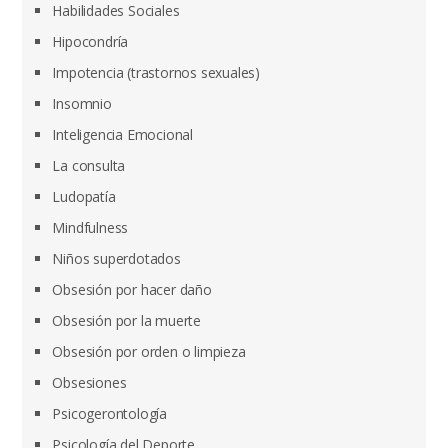
Habilidades Sociales
Hipocondría
Impotencia (trastornos sexuales)
Insomnio
Inteligencia Emocional
La consulta
Ludopatía
Mindfulness
Niños superdotados
Obsesión por hacer daño
Obsesión por la muerte
Obsesión por orden o limpieza
Obsesiones
Psicogerontología
Psicología del Deporte