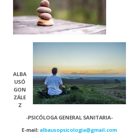
ALBA
USÓ
GON
ZÁLE
Z
-PSICÓLOGA GENERAL SANITARIA-
E-mail:
albausopsicologia@gmail.com