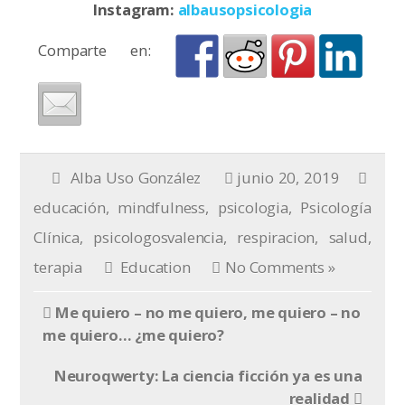
Instagram:
albausopsicologia
Comparte en:
Alba Uso González
junio 20, 2019
educación
,
mindfulness
,
psicologia
,
Psicología
Clínica
,
psicologosvalencia
,
respiracion
,
salud
,
terapia
Education
No Comments »
Me quiero – no me quiero, me quiero – no
me quiero… ¿me quiero?
Neuroqwerty: La ciencia ficción ya es una
realidad