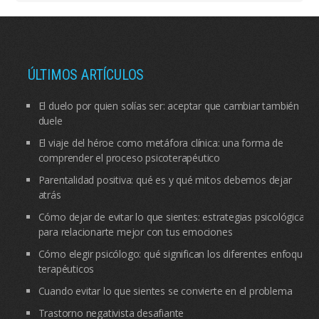
ÚLTIMOS ARTÍCULOS
El duelo por quien solías ser: aceptar que cambiar también
duele
El viaje del héroe como metáfora clínica: una forma de
comprender el proceso psicoterapéutico
Parentalidad positiva: qué es y qué mitos debemos dejar
atrás
Cómo dejar de evitar lo que sientes: estrategias psicológicas
para relacionarte mejor con tus emociones
Cómo elegir psicólogo: qué significan los diferentes enfoques
terapéuticos
Cuando evitar lo que sientes se convierte en el problema
Trastorno negativista desafiante