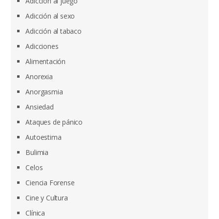
Adicción al juego
Adicción al sexo
Adicción al tabaco
Adicciones
Alimentación
Anorexia
Anorgasmia
Ansiedad
Ataques de pánico
Autoestima
Bulimia
Celos
Ciencia Forense
Cine y Cultura
Clínica