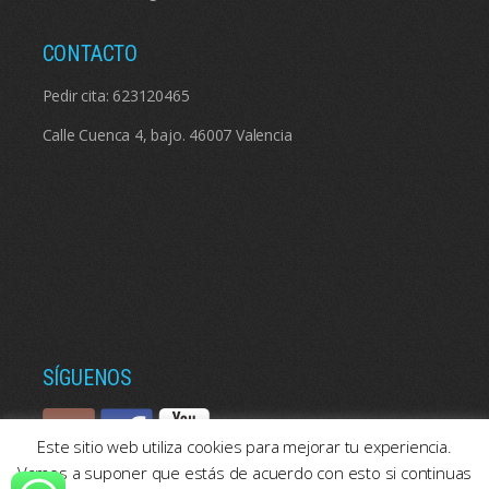
CONTACTO
Pedir cita:
623120465
Calle Cuenca 4, bajo. 46007 Valencia
SÍGUENOS
Este sitio web utiliza cookies para mejorar tu experiencia.
Vamos a suponer que estás de acuerdo con esto si continuas