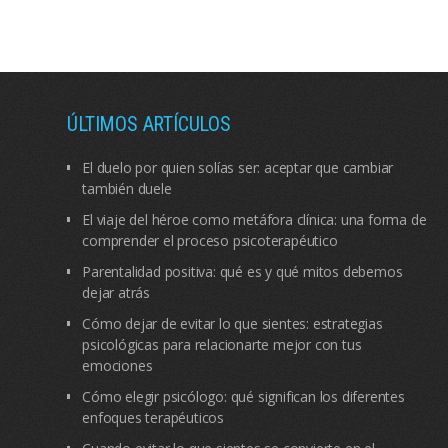
ÚLTIMOS ARTÍCULOS
El duelo por quien solías ser: aceptar que cambiar
también duele
El viaje del héroe como metáfora clínica: una forma de
comprender el proceso psicoterapéutico
Parentalidad positiva: qué es y qué mitos debemos
dejar atrás
Cómo dejar de evitar lo que sientes: estrategias
psicológicas para relacionarte mejor con tus
emociones
Cómo elegir psicólogo: qué significan los diferentes
enfoques terapéuticos