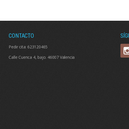
CONTACTO
SÍ
Pedir cita:
623120465
Calle Cuenca 4, bajo. 46007 Valencia