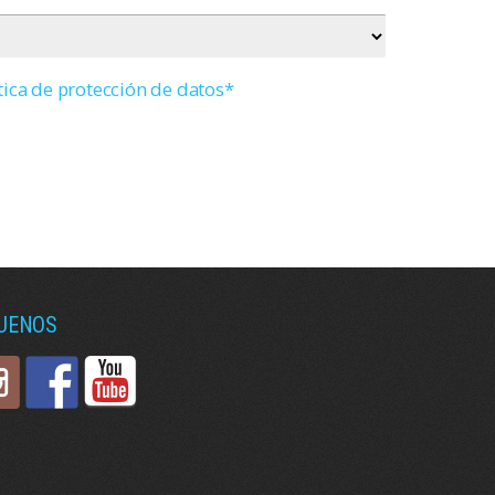
tica de protección de datos*
GUENOS