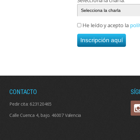
Selecciona la charla:
He leído y acepto la
polí
CONTACTO
SÍ
Pedir cita:
623120465
Calle Cuenca 4, bajo. 46007 Valencia