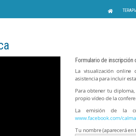
TERAPI
ca
Formulario de inscripción 
La visualización online
asistencia para incluir est
Para obtener tu diploma, 
propio vídeo de la confere
La emisión de la con
www.facebook.com/calma
Tu nombre (aparecerá en 