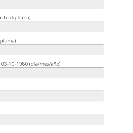
en tu diploma)
iploma)
: 03-10-1980 (día/mes/año)