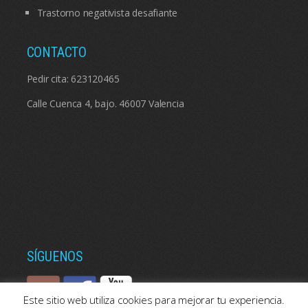
Trastorno negativista desafiante
CONTACTO
Pedir cita:
623120465
Calle Cuenca 4, bajo. 46007 Valencia
SÍGUENOS
Este sitio web utiliza cookies para mejorar tu experiencia.