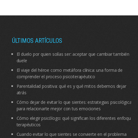
ÚLTIMOS ARTÍCULOS
El duelo por quien solías ser: aceptar que cambiar también
duele
El viaje del héroe como metáfora clínica: una forma de
comprender el proceso psicoterapéutico
Parentalidad positiva: qué es y qué mitos debemos dejar
atrás
Cómo dejar de evitar lo que sientes: estrategias psicológicas
para relacionarte mejor con tus emociones
Cómo elegir psicólogo: qué significan los diferentes enfoques
terapéuticos
Cuando evitar lo que sientes se convierte en el problema