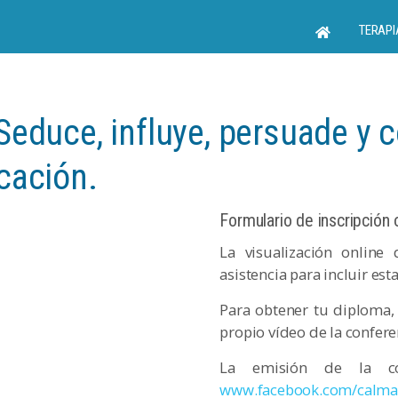
TERAPI
educe, influye, persuade y 
cación.
Formulario de inscripción 
La visualización online
asistencia para incluir est
Para obtener tu diploma, 
propio vídeo de la confere
La emisión de la con
www.facebook.com/calma