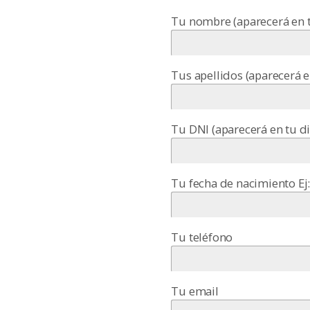
Tu nombre (aparecerá en 
Tus apellidos (aparecerá 
Tu DNI (aparecerá en tu d
Tu fecha de nacimiento Ej
Tu teléfono
Tu email