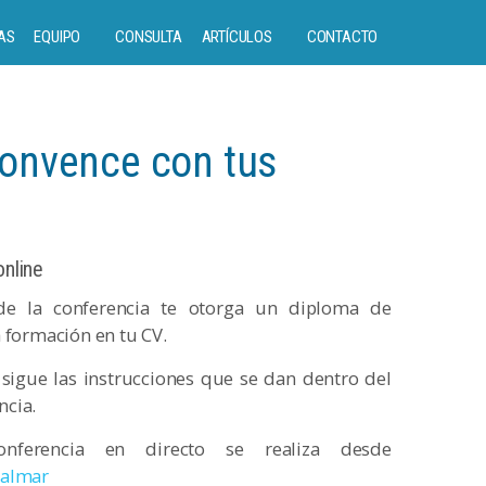
AS
EQUIPO
CONSULTA
ARTÍCULOS
CONTACTO
convence con tus
online
 de la conferencia te otorga un diploma de
a formación en tu CV.
sigue las instrucciones que se dan dentro del
ncia.
ferencia en directo se realiza desde
almar