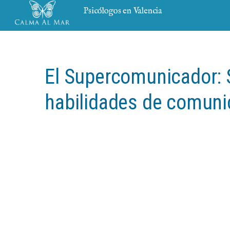
Psicólogos en Valencia
El Supercomunicador: S
habilidades de comuni