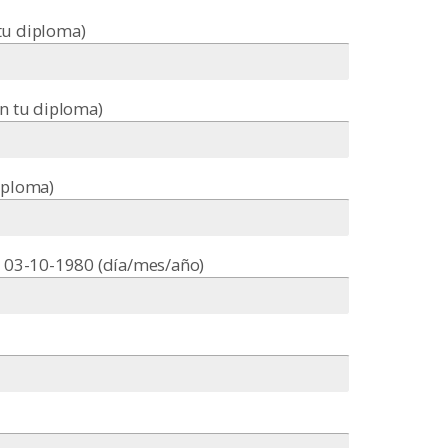
tu diploma)
en tu diploma)
iploma)
: 03-10-1980 (día/mes/año)