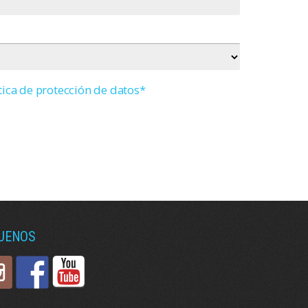
tica de protección de datos*
GUENOS