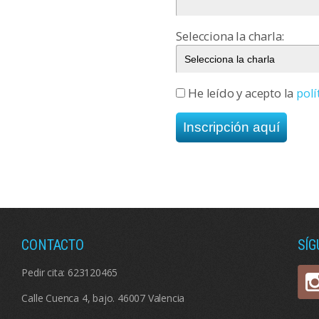
Selecciona la charla:
He leído y acepto la
polí
CONTACTO
SÍ
Pedir cita:
623120465
Calle Cuenca 4, bajo. 46007 Valencia