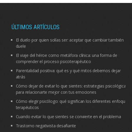
ÚLTIMOS ARTÍCULOS
El duelo por quien solías ser: aceptar que cambiar también
duele
El viaje del héroe como metáfora clínica: una forma de
comprender el proceso psicoterapéutico
Parentalidad positiva: qué es y qué mitos debemos dejar
atrás
Cómo dejar de evitar lo que sientes: estrategias psicológicas
para relacionarte mejor con tus emociones
Cómo elegir psicólogo: qué significan los diferentes enfoques
terapéuticos
Cuando evitar lo que sientes se convierte en el problema
Trastorno negativista desafiante