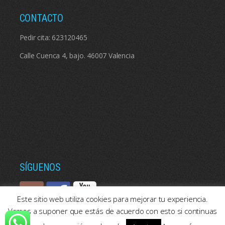
CONTACTO
Pedir cita:
623120465
Calle Cuenca 4, bajo. 46007 Valencia
SÍGUENOS
Este sitio web utiliza cookies para mejorar tu experiencia.
Vamos a suponer que estás de acuerdo con esto si continuas