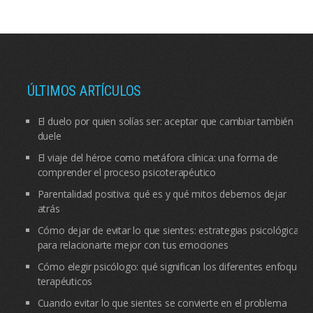
ÚLTIMOS ARTÍCULOS
El duelo por quien solías ser: aceptar que cambiar también
duele
El viaje del héroe como metáfora clínica: una forma de
comprender el proceso psicoterapéutico
Parentalidad positiva: qué es y qué mitos debemos dejar
atrás
Cómo dejar de evitar lo que sientes: estrategias psicológicas
para relacionarte mejor con tus emociones
Cómo elegir psicólogo: qué significan los diferentes enfoques
terapéuticos
Cuando evitar lo que sientes se convierte en el problema