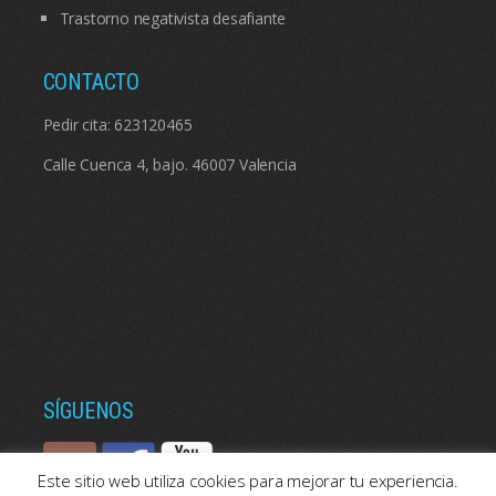
Trastorno negativista desafiante
CONTACTO
Pedir cita:
623120465
Calle Cuenca 4, bajo. 46007 Valencia
SÍGUENOS
Este sitio web utiliza cookies para mejorar tu experiencia.