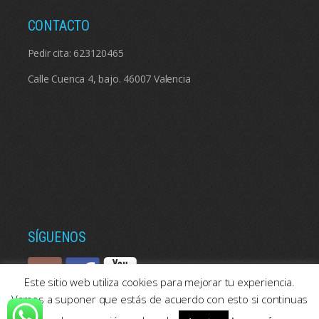
CONTACTO
Pedir cita:
623120465
Calle Cuenca 4, bajo. 46007 Valencia
SÍGUENOS
Este sitio web utiliza cookies para mejorar tu experiencia.
Vamos a suponer que estás de acuerdo con esto si continuas