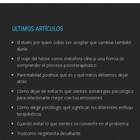
ÚLTIMOS ARTÍCULOS
El duelo por quien solías ser: aceptar que cambiar también
duele
El viaje del héroe como metáfora clínica: una forma de
comprender el proceso psicoterapéutico
Parentalidad positiva: qué es y qué mitos debemos dejar
atrás
Cómo dejar de evitar lo que sientes: estrategias psicológicas
para relacionarte mejor con tus emociones
Cómo elegir psicólogo: qué significan los diferentes enfoques
terapéuticos
Cuando evitar lo que sientes se convierte en el problema
Trastorno negativista desafiante