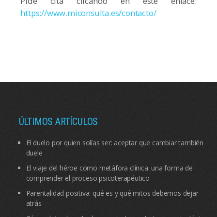
Pide cita clicando en este enlace:
https://www.miconsulta.es/contacto/
ÚLTIMOS ARTÍCULOS
El duelo por quien solías ser: aceptar que cambiar también
duele
El viaje del héroe como metáfora clínica: una forma de
comprender el proceso psicoterapéutico
Parentalidad positiva: qué es y qué mitos debemos dejar
atrás