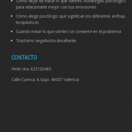
Cómo dejar de evitar lo que sientes: estrategias psicológicas
para relacionarte mejor con tus emociones
Cómo elegir psicólogo: qué significan los diferentes enfoques
terapéuticos
Cuando evitar lo que sientes se convierte en el problema
Trastorno negativista desafiante
CONTACTO
Pedir cita:
623120465
Calle Cuenca 4, bajo. 46007 Valencia