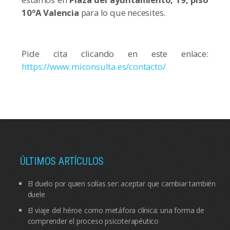
10ºA Valencia
para lo que necesites.
Pide cita clicando en este enlace:
https://www.miconsulta.es/contacto/
ÚLTIMOS ARTÍCULOS
El duelo por quien solías ser: aceptar que cambiar también
duele
El viaje del héroe como metáfora clínica: una forma de
comprender el proceso psicoterapéutico