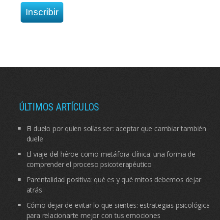
ÚLTIMOS ARTÍCULOS
El duelo por quien solías ser: aceptar que cambiar también
duele
El viaje del héroe como metáfora clínica: una forma de
comprender el proceso psicoterapéutico
Parentalidad positiva: qué es y qué mitos debemos dejar
atrás
Cómo dejar de evitar lo que sientes: estrategias psicológicas
para relacionarte mejor con tus emociones