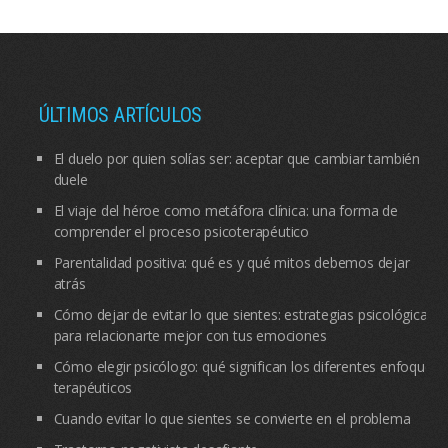
ÚLTIMOS ARTÍCULOS
El duelo por quien solías ser: aceptar que cambiar también
duele
El viaje del héroe como metáfora clínica: una forma de
comprender el proceso psicoterapéutico
Parentalidad positiva: qué es y qué mitos debemos dejar
atrás
Cómo dejar de evitar lo que sientes: estrategias psicológicas
para relacionarte mejor con tus emociones
Cómo elegir psicólogo: qué significan los diferentes enfoques
terapéuticos
Cuando evitar lo que sientes se convierte en el problema