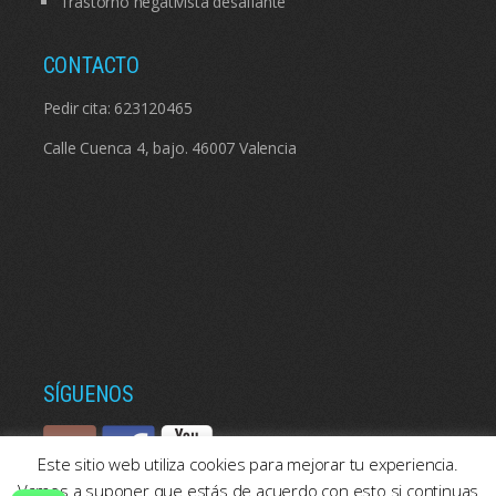
Trastorno negativista desafiante
CONTACTO
Pedir cita:
623120465
Calle Cuenca 4, bajo. 46007 Valencia
SÍGUENOS
Este sitio web utiliza cookies para mejorar tu experiencia.
Vamos a suponer que estás de acuerdo con esto si continuas