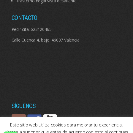
Trastorno negativista desafiante
CONTACTO
Pedir cita:
623120465
Calle Cuenca 4, bajo. 46007 Valencia
SÍGUENOS
Este sitio web utiliza cookies para mejorar tu experiencia.
Vamos a suponer que estás de acuerdo con esto si continuas