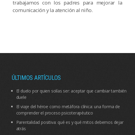
trabajamos con los padres para mejorar la
comunicación y la atención al niño.
ÚLTIMOS ARTÍCULOS
El duelo por quien solías ser: aceptar que cambiar también
duele
El viaje del héroe como metáfora clínica: una forma de
comprender el proceso psicoterapéutico
Parentalidad positiva: qué es y qué mitos debemos dejar
atrás