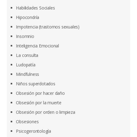
Habilidades Sociales
Hipocondría
Impotencia (trastornos sexuales)
Insomnio
Inteligencia Emocional
La consulta
Ludopatía
Mindfulness
Niños superdotados
Obsesión por hacer daño
Obsesión por la muerte
Obsesión por orden o limpieza
Obsesiones
Psicogerontología