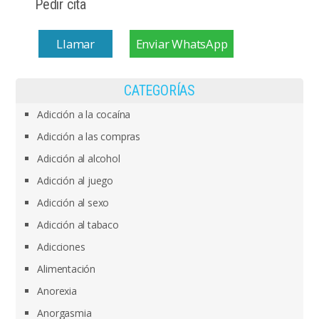
Pedir cita
Llamar
Enviar WhatsApp
CATEGORÍAS
Adicción a la cocaína
Adicción a las compras
Adicción al alcohol
Adicción al juego
Adicción al sexo
Adicción al tabaco
Adicciones
Alimentación
Anorexia
Anorgasmia