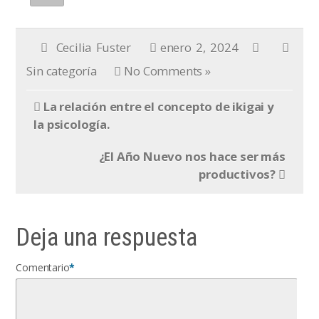
Cecilia Fuster
enero 2, 2024
Sin categoría
No Comments »
La relación entre el concepto de ikigai y
la psicología.
¿El Año Nuevo nos hace ser más
productivos?
Deja una respuesta
Comentario
*