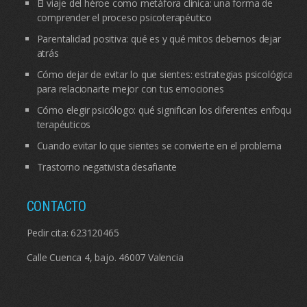
El viaje del héroe como metáfora clínica: una forma de
comprender el proceso psicoterapéutico
Parentalidad positiva: qué es y qué mitos debemos dejar
atrás
Cómo dejar de evitar lo que sientes: estrategias psicológicas
para relacionarte mejor con tus emociones
Cómo elegir psicólogo: qué significan los diferentes enfoques
terapéuticos
Cuando evitar lo que sientes se convierte en el problema
Trastorno negativista desafiante
CONTACTO
Pedir cita:
623120465
Calle Cuenca 4, bajo. 46007 Valencia