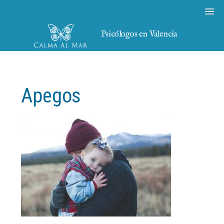
Psicólogos en Valencia
Apegos