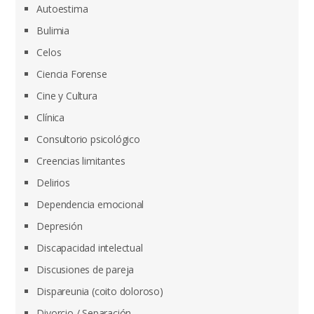
Autoestima
Bulimia
Celos
Ciencia Forense
Cine y Cultura
Clínica
Consultorio psicológico
Creencias limitantes
Delirios
Dependencia emocional
Depresión
Discapacidad intelectual
Discusiones de pareja
Dispareunia (coito doloroso)
Divorcio / Separación