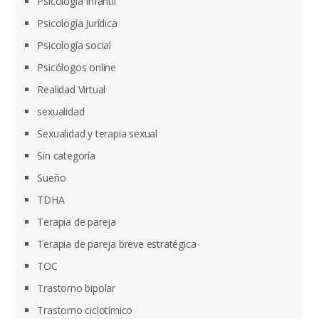
Psicologia Infantil
Psicología Jurídica
Psicología social
Psicólogos online
Realidad Virtual
sexualidad
Sexualidad y terapia sexual
Sin categoría
Sueño
TDHA
Terapia de pareja
Terapia de pareja breve estratégica
TOC
Trastorno bipolar
Trastorno ciclotímico