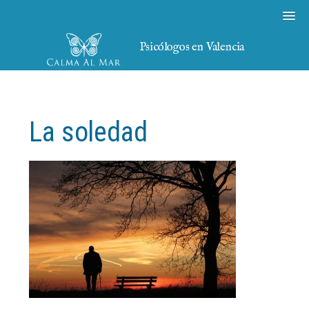
Psicólogos en Valencia
La soledad