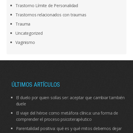
Trastorno Límite de Personalidad
Trastornos relacionados con traumas
Trauma
Uncategorized
Vaginismo
ÚLTIMOS ARTÍCULOS
El duelo por quien solías ser: aceptar que cambiar también
duele
El viaje del héroe como metáfora clínica: una forma de
comprender el proceso psicoterapéutico
Parentalidad positiva: qué es y qué mitos debemos dejar