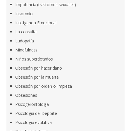
Impotencia (trastornos sexuales)
Insomnio
Inteligencia Emocional
La consulta
Ludopatía
Mindfulness
Niños superdotados
Obsesión por hacer daño
Obsesión por la muerte
Obsesión por orden o limpieza
Obsesiones
Psicogerontología
Psicología del Deporte
Psicología evolutiva