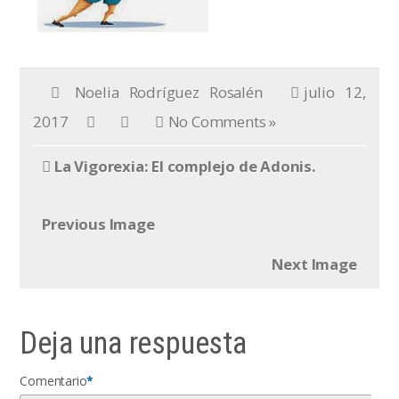
Noelia Rodríguez Rosalén
julio 12,
2017
No Comments »
La Vigorexia: El complejo de Adonis.
Previous Image
Next Image
Deja una respuesta
Comentario
*