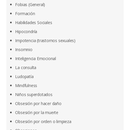
Fobias (General)
Formación
Habilidades Sociales
Hipocondría
Impotencia (trastornos sexuales)
Insomnio
Inteligencia Emocional
La consulta
Ludopatía
Mindfulness
Niños superdotados
Obsesión por hacer daño
Obsesión por la muerte
Obsesión por orden o limpieza