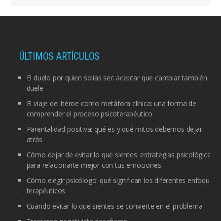
ÚLTIMOS ARTÍCULOS
El duelo por quien solías ser: aceptar que cambiar también
duele
El viaje del héroe como metáfora clínica: una forma de
comprender el proceso psicoterapéutico
Parentalidad positiva: qué es y qué mitos debemos dejar
atrás
Cómo dejar de evitar lo que sientes: estrategias psicológicas
para relacionarte mejor con tus emociones
Cómo elegir psicólogo: qué significan los diferentes enfoques
terapéuticos
Cuando evitar lo que sientes se convierte en el problema