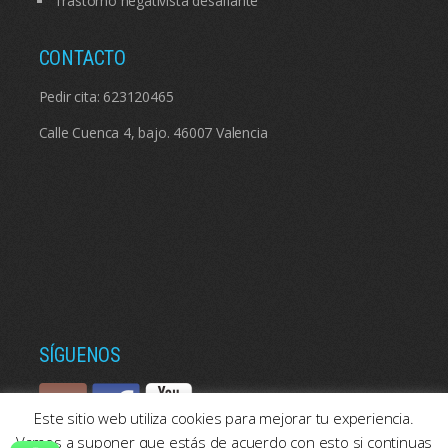
Trastorno negativista desafiante
CONTACTO
Pedir cita:
623120465
Calle Cuenca 4, bajo. 46007 Valencia
SÍGUENOS
Este sitio web utiliza cookies para mejorar tu experiencia.
Vamos a suponer que estás de acuerdo con esto si continuas