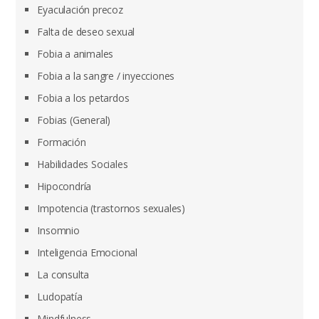
Eyaculación precoz
Falta de deseo sexual
Fobia a animales
Fobia a la sangre / inyecciones
Fobia a los petardos
Fobias (General)
Formación
Habilidades Sociales
Hipocondría
Impotencia (trastornos sexuales)
Insomnio
Inteligencia Emocional
La consulta
Ludopatía
Mindfulness