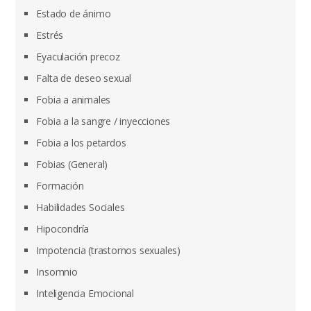
Estado de ánimo
Estrés
Eyaculación precoz
Falta de deseo sexual
Fobia a animales
Fobia a la sangre / inyecciones
Fobia a los petardos
Fobias (General)
Formación
Habilidades Sociales
Hipocondría
Impotencia (trastornos sexuales)
Insomnio
Inteligencia Emocional