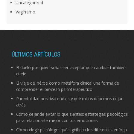
Uncategorized
Vaginismo
ÚLTIMOS ARTÍCULOS
El duelo por quien solías ser: aceptar que cambiar también
duele
El viaje del héroe como metáfora clínica: una forma de
comprender el proceso psicoterapéutico
Parentalidad positiva: qué es y qué mitos debemos dejar
atrás
Cómo dejar de evitar lo que sientes: estrategias psicológicas
para relacionarte mejor con tus emociones
Cómo elegir psicólogo: qué significan los diferentes enfoques