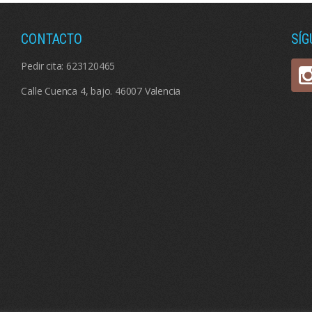
CONTACTO
SÍ
Pedir cita:
623120465
Calle Cuenca 4, bajo. 46007 Valencia