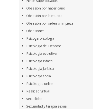
Niños superdotados
Obsesión por hacer daño
Obsesión por la muerte
Obsesión por orden o limpieza
Obsesiones
Psicogerontología
Psicología del Deporte
Psicología evolutiva
Psicologia Infantil
Psicología Jurídica
Psicología social
Psicólogos online
Realidad Virtual
sexualidad
Sexualidad y terapia sexual