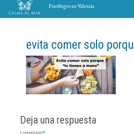
Psicólogos en Valencia
evita comer solo porqu
Deja una respuesta
Comentario
*