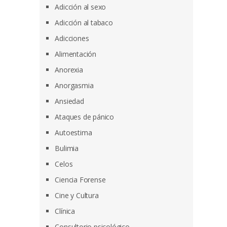
Adicción al sexo
Adicción al tabaco
Adicciones
Alimentación
Anorexia
Anorgasmia
Ansiedad
Ataques de pánico
Autoestima
Bulimia
Celos
Ciencia Forense
Cine y Cultura
Clínica
Consultorio psicológico