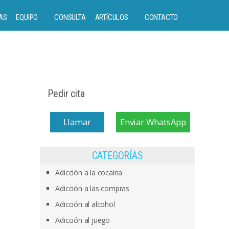
AS
EQUIPO
CONSULTA
ARTÍCULOS
CONTACTO
Pedir cita
Llamar
Enviar WhatsApp
CATEGORÍAS
Adicción a la cocaína
Adicción a las compras
Adicción al alcohol
Adicción al juego