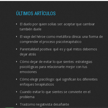
ÚLTIMOS ARTÍCULOS
El duelo por quien solías ser: aceptar que cambiar
también duele
El viaje del héroe como metáfora clínica: una forma de
comprender el proceso psicoterapéutico
Parentalidad positiva: qué es y qué mitos debemos
dejar atrás
Cómo dejar de evitar lo que sientes: estrategias
psicológicas para relacionarte mejor con tus
emociones
Cómo elegir psicólogo: qué significan los diferentes
enfoques terapéuticos
Cuando evitar lo que sientes se convierte en el
problema
Trastorno negativista desafiante