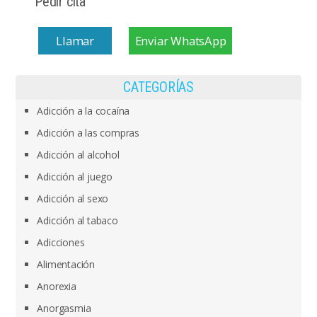
Pedir cita
Llamar
Enviar WhatsApp
CATEGORÍAS
Adicción a la cocaína
Adicción a las compras
Adicción al alcohol
Adicción al juego
Adicción al sexo
Adicción al tabaco
Adicciones
Alimentación
Anorexia
Anorgasmia