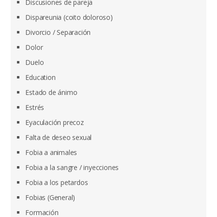
Discusiones de pareja
Dispareunia (coito doloroso)
Divorcio / Separación
Dolor
Duelo
Education
Estado de ánimo
Estrés
Eyaculación precoz
Falta de deseo sexual
Fobia a animales
Fobia a la sangre / inyecciones
Fobia a los petardos
Fobias (General)
Formación