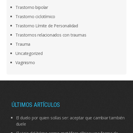
Trastorno bipolar
Trastorno ciclotímico
Trastorno Límite de Personalidad
Trastornos relacionados con traumas
Trauma
Uncategorized
Vaginismo
ÚLTIMOS ARTÍCULOS
El duelo por quien solías ser: aceptar que cambiar también
duele