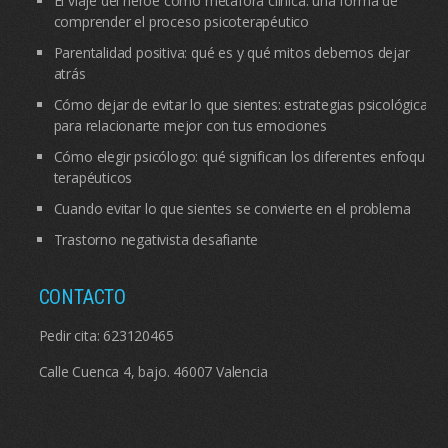
El viaje del héroe como metáfora clínica: una forma de
comprender el proceso psicoterapéutico
Parentalidad positiva: qué es y qué mitos debemos dejar
atrás
Cómo dejar de evitar lo que sientes: estrategias psicológicas
para relacionarte mejor con tus emociones
Cómo elegir psicólogo: qué significan los diferentes enfoques
terapéuticos
Cuando evitar lo que sientes se convierte en el problema
Trastorno negativista desafiante
CONTACTO
Pedir cita:
623120465
Calle Cuenca 4, bajo. 46007 Valencia