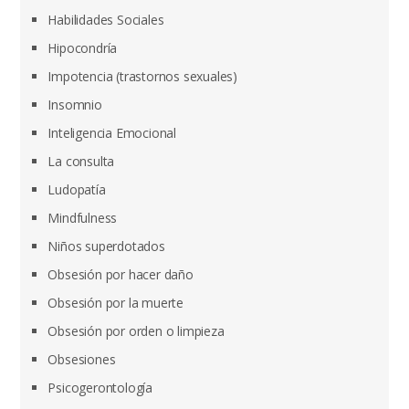
Habilidades Sociales
Hipocondría
Impotencia (trastornos sexuales)
Insomnio
Inteligencia Emocional
La consulta
Ludopatía
Mindfulness
Niños superdotados
Obsesión por hacer daño
Obsesión por la muerte
Obsesión por orden o limpieza
Obsesiones
Psicogerontología