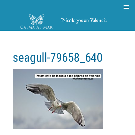
Psicólogos en Valencia
seagull-79658_640