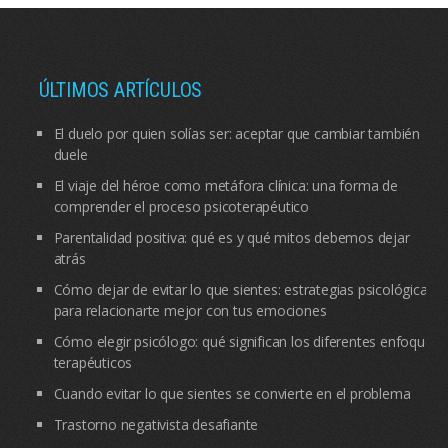
ÚLTIMOS ARTÍCULOS
El duelo por quien solías ser: aceptar que cambiar también
duele
El viaje del héroe como metáfora clínica: una forma de
comprender el proceso psicoterapéutico
Parentalidad positiva: qué es y qué mitos debemos dejar
atrás
Cómo dejar de evitar lo que sientes: estrategias psicológicas
para relacionarte mejor con tus emociones
Cómo elegir psicólogo: qué significan los diferentes enfoques
terapéuticos
Cuando evitar lo que sientes se convierte en el problema
Trastorno negativista desafiante