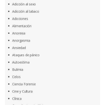
Adicción al sexo
Adicción al tabaco
Adicciones
Alimentación
Anorexia
Anorgasmia
Ansiedad
Ataques de pánico
Autoestima
Bulimia
Celos
Ciencia Forense
Cine y Cultura
Clínica