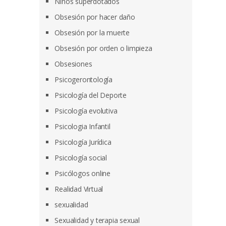
Niños superdotados
Obsesión por hacer daño
Obsesión por la muerte
Obsesión por orden o limpieza
Obsesiones
Psicogerontología
Psicología del Deporte
Psicología evolutiva
Psicologia Infantil
Psicología Jurídica
Psicología social
Psicólogos online
Realidad Virtual
sexualidad
Sexualidad y terapia sexual