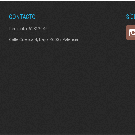
CONTACTO
SÍ
Pedir cita:
623120465
Calle Cuenca 4, bajo. 46007 Valencia