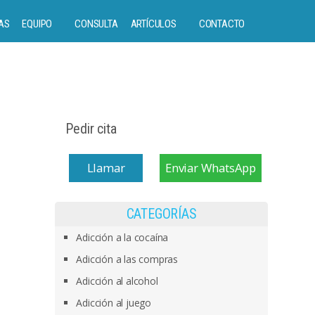
AS
EQUIPO
CONSULTA
ARTÍCULOS
CONTACTO
Pedir cita
Llamar
Enviar WhatsApp
CATEGORÍAS
Adicción a la cocaína
Adicción a las compras
Adicción al alcohol
Adicción al juego