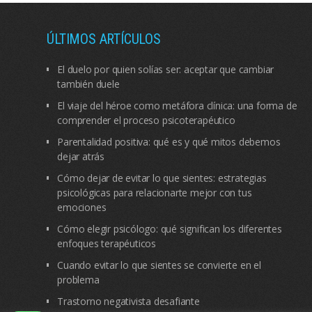
ÚLTIMOS ARTÍCULOS
El duelo por quien solías ser: aceptar que cambiar
también duele
El viaje del héroe como metáfora clínica: una forma de
comprender el proceso psicoterapéutico
Parentalidad positiva: qué es y qué mitos debemos
dejar atrás
Cómo dejar de evitar lo que sientes: estrategias
psicológicas para relacionarte mejor con tus
emociones
Cómo elegir psicólogo: qué significan los diferentes
enfoques terapéuticos
Cuando evitar lo que sientes se convierte en el
problema
Trastorno negativista desafiante