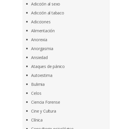
Adicción al sexo
Adicción al tabaco
Adicciones
Alimentación
Anorexia
Anorgasmia
Ansiedad
Ataques de pánico
Autoestima
Bulimia
Celos
Ciencia Forense
Cine y Cultura
Clínica
Consultorio psicológico