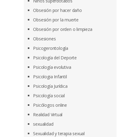
Niños superdotados
Obsesión por hacer daño
Obsesión por la muerte
Obsesión por orden o limpieza
Obsesiones
Psicogerontología
Psicología del Deporte
Psicología evolutiva
Psicologia Infantil
Psicología Jurídica
Psicología social
Psicólogos online
Realidad Virtual
sexualidad
Sexualidad y terapia sexual