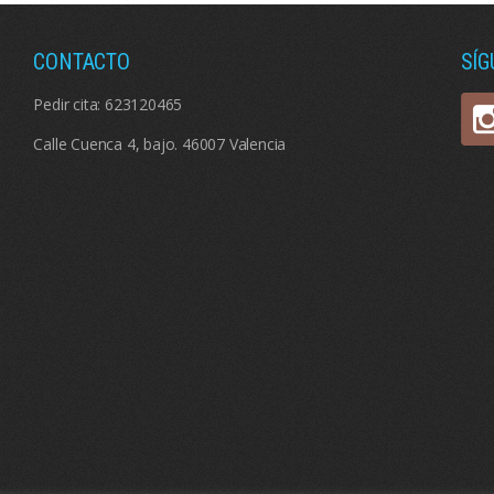
CONTACTO
SÍ
Pedir cita:
623120465
Calle Cuenca 4, bajo. 46007 Valencia