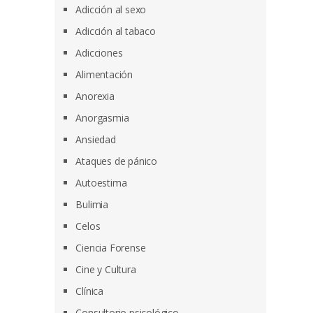
Adicción al sexo
Adicción al tabaco
Adicciones
Alimentación
Anorexia
Anorgasmia
Ansiedad
Ataques de pánico
Autoestima
Bulimia
Celos
Ciencia Forense
Cine y Cultura
Clínica
Consultorio psicológico