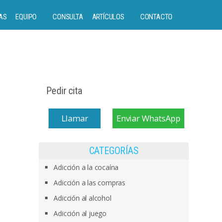
AS
EQUIPO
CONSULTA
ARTÍCULOS
CONTACTO
Pedir cita
Llamar
Enviar WhatsApp
CATEGORÍAS
Adicción a la cocaína
Adicción a las compras
Adicción al alcohol
Adicción al juego