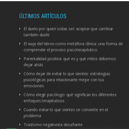
ÚLTIMOS ARTÍCULOS
El duelo por quien solías ser: aceptar que cambiar
también duele
El viaje del héroe como metáfora clínica: una forma de
comprender el proceso psicoterapéutico
Parentalidad positiva: qué es y qué mitos debemos
dejar atrás
Cómo dejar de evitar lo que sientes: estrategias
psicológicas para relacionarte mejor con tus
emociones
Cómo elegir psicólogo: qué significan los diferentes
enfoques terapéuticos
Cuando evitar lo que sientes se convierte en el
problema
Trastorno negativista desafiante