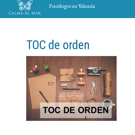
Psicólogos en Valencia
TOC de orden