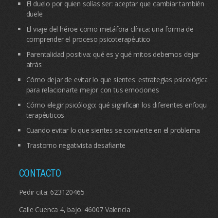
El duelo por quien solías ser: aceptar que cambiar también
duele
El viaje del héroe como metáfora clínica: una forma de
comprender el proceso psicoterapéutico
Parentalidad positiva: qué es y qué mitos debemos dejar
atrás
Cómo dejar de evitar lo que sientes: estrategias psicológicas
para relacionarte mejor con tus emociones
Cómo elegir psicólogo: qué significan los diferentes enfoques
terapéuticos
Cuando evitar lo que sientes se convierte en el problema
Trastorno negativista desafiante
CONTACTO
Pedir cita:
623120465
Calle Cuenca 4, bajo. 46007 Valencia