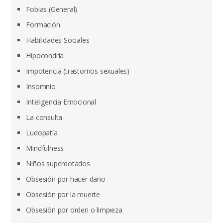
Fobias (General)
Formación
Habilidades Sociales
Hipocondría
Impotencia (trastornos sexuales)
Insomnio
Inteligencia Emocional
La consulta
Ludopatía
Mindfulness
Niños superdotados
Obsesión por hacer daño
Obsesión por la muerte
Obsesión por orden o limpieza