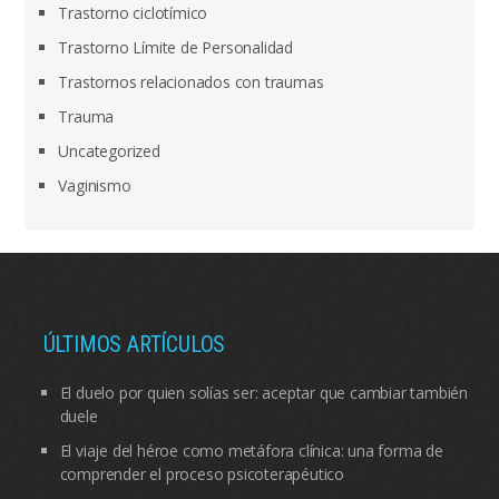
Trastorno ciclotímico
Trastorno Límite de Personalidad
Trastornos relacionados con traumas
Trauma
Uncategorized
Vaginismo
ÚLTIMOS ARTÍCULOS
El duelo por quien solías ser: aceptar que cambiar también
duele
El viaje del héroe como metáfora clínica: una forma de
comprender el proceso psicoterapéutico