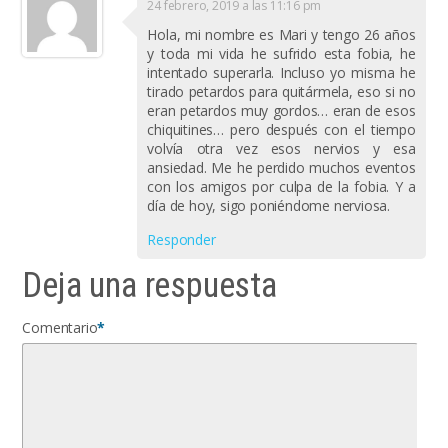
24 febrero, 2019 a las 11:16 pm
Hola, mi nombre es Mari y tengo 26 años
y toda mi vida he sufrido esta fobia, he
intentado superarla. Incluso yo misma he
tirado petardos para quitármela, eso si no
eran petardos muy gordos… eran de esos
chiquitines… pero después con el tiempo
volvía otra vez esos nervios y esa
ansiedad. Me he perdido muchos eventos
con los amigos por culpa de la fobia. Y a
día de hoy, sigo poniéndome nerviosa.
Responder
Deja una respuesta
Comentario
*