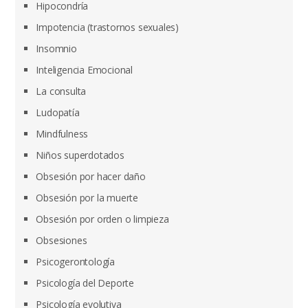
Hipocondría
Impotencia (trastornos sexuales)
Insomnio
Inteligencia Emocional
La consulta
Ludopatía
Mindfulness
Niños superdotados
Obsesión por hacer daño
Obsesión por la muerte
Obsesión por orden o limpieza
Obsesiones
Psicogerontología
Psicología del Deporte
Psicología evolutiva