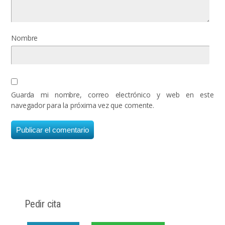
Nombre
Guarda mi nombre, correo electrónico y web en este
navegador para la próxima vez que comente.
Pedir cita