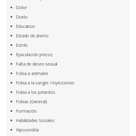
Dolor
Duelo
Education
Estado de ánimo
Estrés
Eyaculación precoz
Falta de deseo sexual
Fobia a animales
Fobia a la sangre / inyecciones
Fobia a los petardos
Fobias (General)
Formación
Habilidades Sociales
Hipocondría