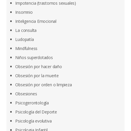
Impotencia (trastornos sexuales)
Insomnio
Inteligencia Emocional
La consulta
Ludopatía
Mindfulness
Niños superdotados
Obsesión por hacer daño
Obsesión por la muerte
Obsesión por orden o limpieza
Obsesiones
Psicogerontología
Psicología del Deporte
Psicología evolutiva
Psicologia Infantil