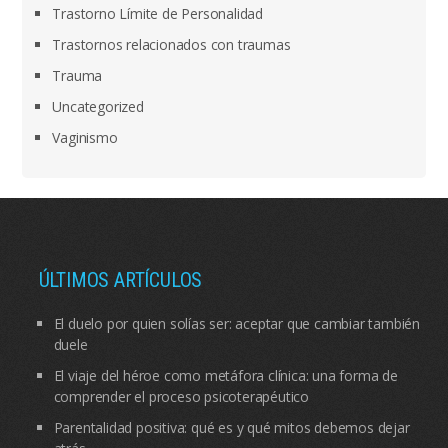
Trastorno Límite de Personalidad
Trastornos relacionados con traumas
Trauma
Uncategorized
Vaginismo
ÚLTIMOS ARTÍCULOS
El duelo por quien solías ser: aceptar que cambiar también
duele
El viaje del héroe como metáfora clínica: una forma de
comprender el proceso psicoterapéutico
Parentalidad positiva: qué es y qué mitos debemos dejar